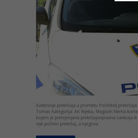
Evidencije prekršaja u prometu Počinitelj prekršaja 
Tomas Kategorija: AK Rijeka, Magazin Nema koment
kojem je primijenjena prekršajnopravna sankcija i
nije počinio prekršaj, a njegova