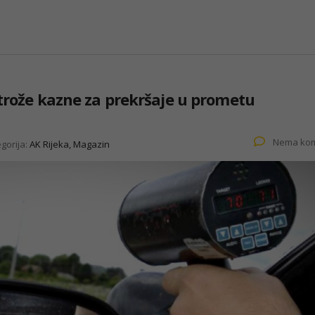
strože kazne za prekršaje u prometu
Nema kom
gorija:
AK Rijeka, Magazin