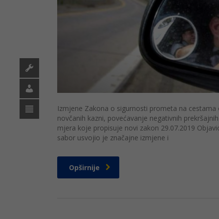
Izmjene Zakona o sigurnosti prometa na cestama o
novčanih kazni, povećavanje negativnih prekršajni
mjera koje propisuje novi zakon 29.07.2019 Objavi
sabor usvojio je značajne izmjene i
Opširnije