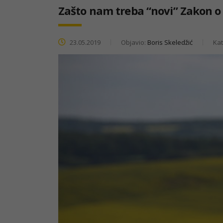
Zašto nam treba “novi” Zakon o
23.05.2019
Objavio:
Boris Skeledžić
Kat