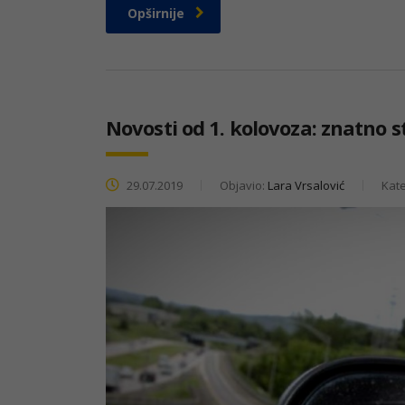
Opširnije
Novosti od 1. kolovoza: znatno 
29.07.2019
Objavio:
Lara Vrsalović
Kate