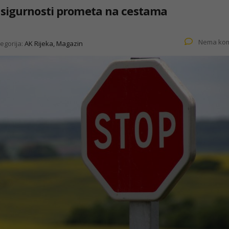
 sigurnosti prometa na cestama
Nema kom
egorija:
AK Rijeka, Magazin