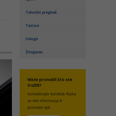
Tehnički pregledi
Testovi
Usluge
Žmigavac
entara
Niste pronašli što ste
tražili?
Kontaktirajte Autoklub Rijeka
za više informacija ili
postavite upit.