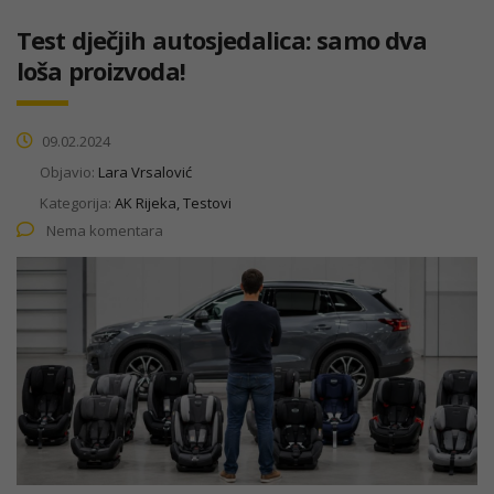
Test dječjih autosjedalica: samo dva
loša proizvoda!
09.02.2024
Objavio:
Lara Vrsalović
Kategorija:
AK Rijeka, Testovi
Nema komentara