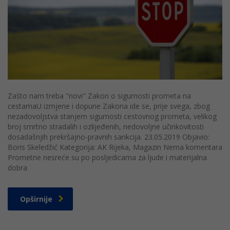
Zašto nam treba "novi" Zakon o sigurnosti prometa na
cestamaU izmjene i dopune Zakona ide se, prije svega, zbog
nezadovoljstva stanjem sigurnosti cestovnog prometa, velikog
broj smrtno stradalih i ozlijeđenih, nedovoljne učinkovitosti
dosadašnjih prekršajno-pravnih sankcija. 23.05.2019 Objavio:
Boris Skeledžić Kategorija: AK Rijeka, Magazin Nema komentara
Prometne nesreće su po posljedicama za ljude i materijalna
dobra
Opširnije