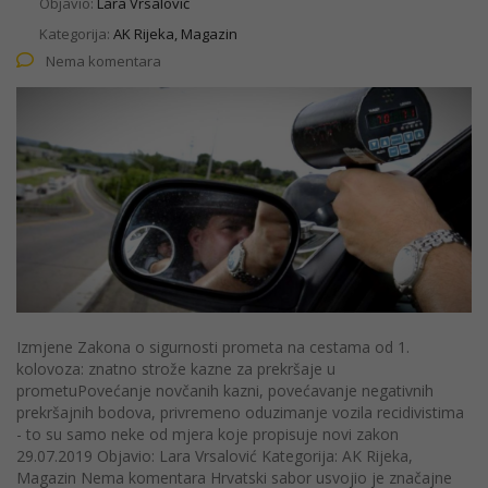
Objavio:
Lara Vrsalović
Kategorija:
AK Rijeka, Magazin
Nema komentara
Izmjene Zakona o sigurnosti prometa na cestama od 1.
kolovoza: znatno strože kazne za prekršaje u
prometuPovećanje novčanih kazni, povećavanje negativnih
prekršajnih bodova, privremeno oduzimanje vozila recidivistima
- to su samo neke od mjera koje propisuje novi zakon
29.07.2019 Objavio: Lara Vrsalović Kategorija: AK Rijeka,
Magazin Nema komentara Hrvatski sabor usvojio je značajne