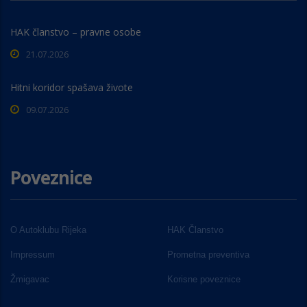
HAK članstvo – pravne osobe
21.07.2026
Hitni koridor spašava živote
09.07.2026
Poveznice
O Autoklubu Rijeka
HAK Članstvo
Impressum
Prometna preventiva
Žmigavac
Korisne poveznice