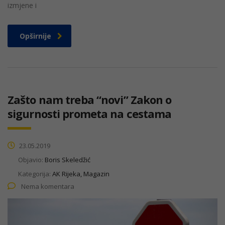
izmjene i
Opširnije
Zašto nam treba “novi” Zakon o
sigurnosti prometa na cestama
23.05.2019
Objavio:
Boris Skeledžić
Kategorija:
AK Rijeka, Magazin
Nema komentara