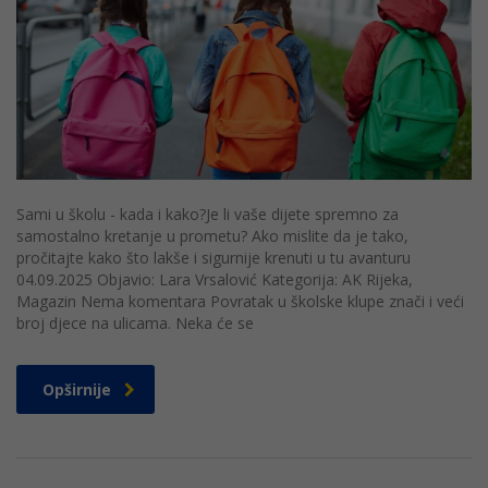
Sami u školu - kada i kako?Je li vaše dijete spremno za
samostalno kretanje u prometu? Ako mislite da je tako,
pročitajte kako što lakše i sigurnije krenuti u tu avanturu
04.09.2025 Objavio: Lara Vrsalović Kategorija: AK Rijeka,
Magazin Nema komentara Povratak u školske klupe znači i veći
broj djece na ulicama. Neka će se
Opširnije