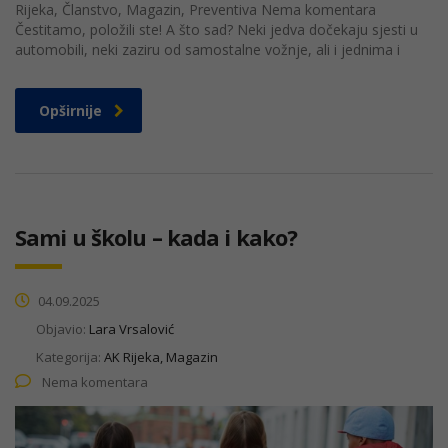
Rijeka, Članstvo, Magazin, Preventiva Nema komentara
Čestitamo, položili ste! A što sad? Neki jedva dočekaju sjesti u
automobili, neki zaziru od samostalne vožnje, ali i jednima i
Opširnije
Sami u školu – kada i kako?
04.09.2025
Objavio:
Lara Vrsalović
Kategorija:
AK Rijeka, Magazin
Nema komentara