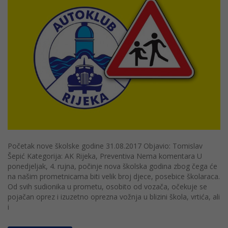
Početak nove školske godine 31.08.2017 Objavio: Tomislav
Šepić Kategorija: AK Rijeka, Preventiva Nema komentara U
ponedjeljak, 4. rujna, počinje nova školska godina zbog čega će
na našim prometnicama biti velik broj djece, posebice školaraca.
Od svih sudionika u prometu, osobito od vozača, očekuje se
pojačan oprez i izuzetno oprezna vožnja u blizini škola, vrtića, ali
i