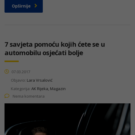
Opširnije
7 savjeta pomoću kojih ćete se u
automobilu osjećati bolje
07.03.2017
Objavio:
Lara Vrsalović
Kategorija:
AK Rijeka, Magazin
Nema komentara