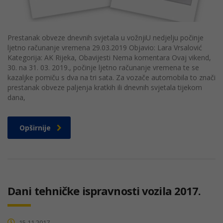
Prestanak obveze dnevnih svjetala u vožnjiU nedjelju počinje
ljetno računanje vremena 29.03.2019 Objavio: Lara Vrsalović
Kategorija: AK Rijeka, Obavijesti Nema komentara Ovaj vikend,
30. na 31. 03. 2019., počinje ljetno računanje vremena te se
kazaljke pomiču s dva na tri sata. Za vozače automobila to znači
prestanak obveze paljenja kratkih ili dnevnih svjetala tijekom
dana,
Opširnije
Dani tehničke ispravnosti vozila 2017.
15.11.2017