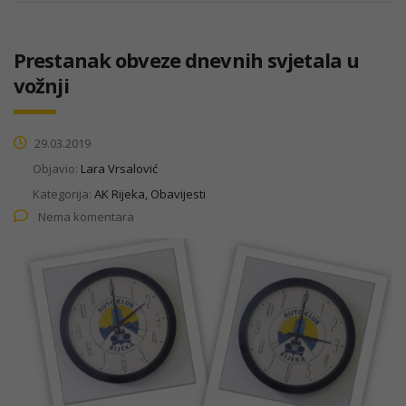
Prestanak obveze dnevnih svjetala u
vožnji
29.03.2019
Objavio:
Lara Vrsalović
Kategorija:
AK Rijeka, Obavijesti
Nema komentara