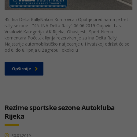
45. Ina Delta RallyNakon Kumrovca i Opatije pred nama je treći
rally sezone - "45. INA Delta Rally" 06.06.2019 Objavio: Lara
Vrsalović Kategorija: AK Rijeka, Obavijesti, Sport Nema
komentara Početak lipnja rezerviran je za Ina Delta Rally!
Najstarije automobilističko natjecanje u Hrvatskoj održat će se
od 6. do 8. lipnja u Zagrebu i okolici u
Opširnije
Rezime sportske sezone Autokluba
Rijeka
30.01.2019