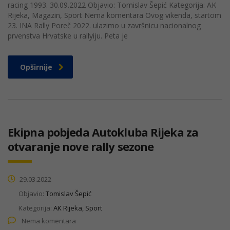
racing 1993. 30.09.2022 Objavio: Tomislav Šepić Kategorija: AK
Rijeka, Magazin, Sport Nema komentara Ovog vikenda, startom
23. INA Rally Poreč 2022. ulazimo u završnicu nacionalnog
prvenstva Hrvatske u rallyiju. Peta je
Opširnije
Ekipna pobjeda Autokluba Rijeka za
otvaranje nove rally sezone
29.03.2022
Objavio:
Tomislav Šepić
Kategorija:
AK Rijeka, Sport
Nema komentara