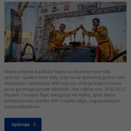
Ekipna pobjeda Autokluba Rijeka za otvaranje nove rally
sezone1. Quattro River Rally vozio se na dijelovima gotovo istih
dionica kao i predstojeći WRC koji nas očekuje krajem travnja
pa su ga mnoge posade iskoristile i kao odličan test. 29.03.2022
Objavio: Tomislav Šepić Kategorija: AK Rijeka, Sport Nema
komentara Kao uvertira WRC Croatia rallyju, najpopularnijem
automobilističkom
Opširnije