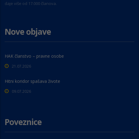
daje više od 17.000 članova.
Nove objave
HAK članstvo – pravne osobe
21.07.2026
Hitni koridor spašava živote
09.07.2026
Poveznice