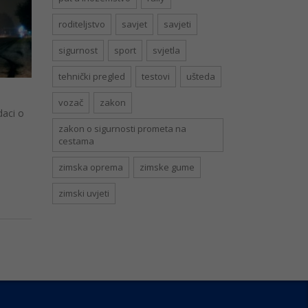
roditeljstvo
savjet
savjeti
sigurnost
sport
svjetla
tehnički pregled
testovi
ušteda
vozač
zakon
daci o
zakon o sigurnosti prometa na
cestama
zimska oprema
zimske gume
zimski uvjeti