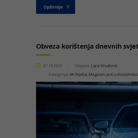
Opširnije
Obveza korištenja dnevnih svjet
27.10.2022
Objavio:
Lara Vrsalović
Kategorija:
AK Rijeka, Magazin, put u inozemstv