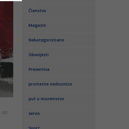
Članstvo
Magazin
Nekategorizirano
Obavijesti
Preventiva
prometne nedoumice
put u inozemstvo
. Uz
servis
Sport