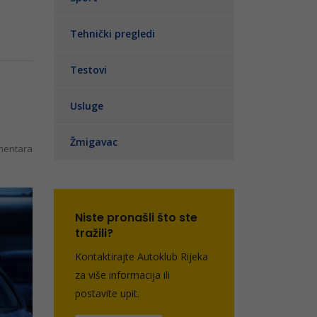
Tehnički pregledi
Testovi
Usluge
Žmigavac
entara
Niste pronašli što ste
tražili?
Kontaktirajte Autoklub Rijeka
za više informacija ili
postavite upit.