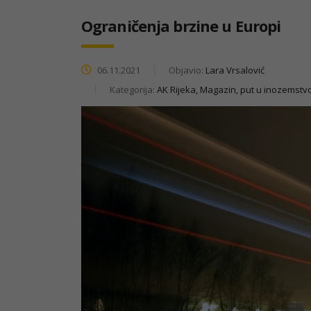
Ograničenja brzine u Europi
06.11.2021
Objavio:
Lara Vrsalović
Kategorija:
AK Rijeka, Magazin, put u inozemstv