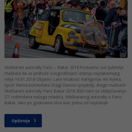
Maškarani autorally Pariz – Bakar 2018.Pozivamo sve ljubitelje
maškara da se pridruže ovogodišnjem izdanju najzabavnijeg
relija 16.01.2018 Objavio: Lara Vrsalović Kategorija: AK Rijeka,
Sport Nema komentara Dragi članovi i prijatelji, drage maškare!
Maškarani autorally Pariz Bakar 2018 Bliži nam se obilježavanje
27. rođendana našega mladića, Maškaranog autorally-a Pariz-
Bakar. Iako po godinama slovi kao jedna od najstarijih
Opširnije