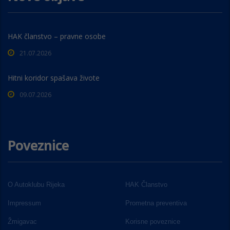
HAK članstvo – pravne osobe
21.07.2026
Hitni koridor spašava živote
09.07.2026
Poveznice
O Autoklubu Rijeka
HAK Članstvo
Impressum
Prometna preventiva
Žmigavac
Korisne poveznice