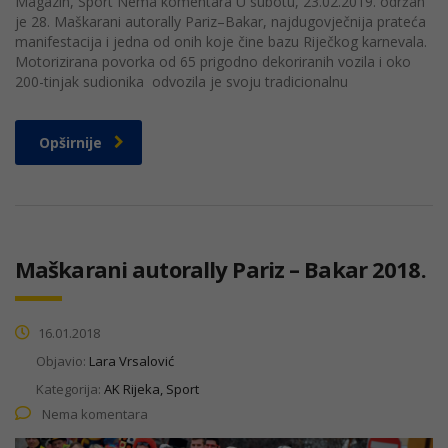
Magazin, Sport Nema komentara U subotu, 23.02.2019. održan
je 28. Maškarani autorally Pariz–Bakar, najdugovječnija prateća
manifestacija i jedna od onih koje čine bazu Riječkog karnevala.
Motorizirana povorka od 65 prigodno dekoriranih vozila i oko
200-tinjak sudionika odvozila je svoju tradicionalnu
Opširnije
Maškarani autorally Pariz – Bakar 2018.
16.01.2018
Objavio:
Lara Vrsalović
Kategorija:
AK Rijeka, Sport
Nema komentara