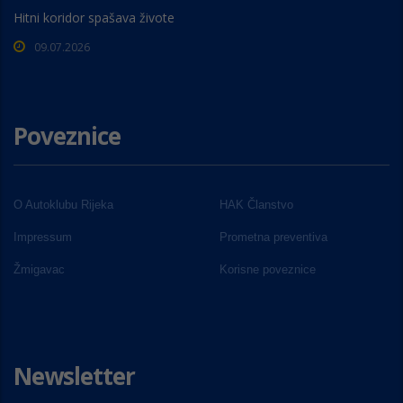
Hitni koridor spašava živote
09.07.2026
Poveznice
O Autoklubu Rijeka
HAK Članstvo
Impressum
Prometna preventiva
Žmigavac
Korisne poveznice
Newsletter