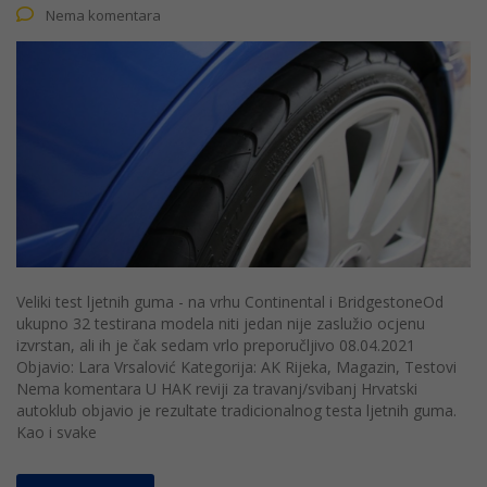
Nema komentara
Veliki test ljetnih guma - na vrhu Continental i BridgestoneOd
ukupno 32 testirana modela niti jedan nije zaslužio ocjenu
izvrstan, ali ih je čak sedam vrlo preporučljivo 08.04.2021
Objavio: Lara Vrsalović Kategorija: AK Rijeka, Magazin, Testovi
Nema komentara U HAK reviji za travanj/svibanj Hrvatski
autoklub objavio je rezultate tradicionalnog testa ljetnih guma.
Kao i svake