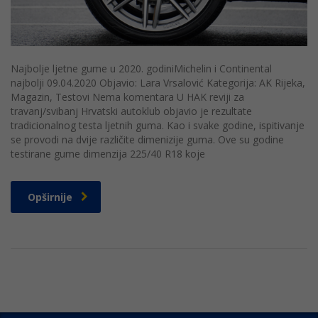
Najbolje ljetne gume u 2020. godiniMichelin i Continental
najbolji 09.04.2020 Objavio: Lara Vrsalović Kategorija: AK Rijeka,
Magazin, Testovi Nema komentara U HAK reviji za
travanj/svibanj Hrvatski autoklub objavio je rezultate
tradicionalnog testa ljetnih guma. Kao i svake godine, ispitivanje
se provodi na dvije različite dimenizije guma. Ove su godine
testirane gume dimenzija 225/40 R18 koje
Opširnije