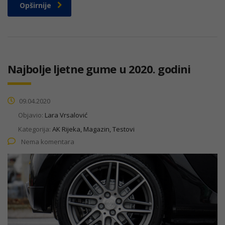
Opširnije
Najbolje ljetne gume u 2020. godini
09.04.2020
Objavio:
Lara Vrsalović
Kategorija:
AK Rijeka, Magazin, Testovi
Nema komentara