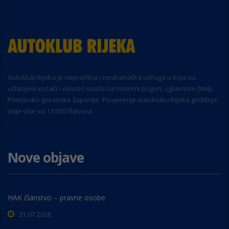
Autoklub Rijeka je neprofitna i nestranačka udruga u koju su
učlanjeni vozači i vlasnici vozila na motorni pogon, uglavnom žitelji
Primorsko-goranske županije. Povjerenje Autoklubu Rijeka godišnje
daje više od 17.000 članova.
Nove objave
HAK članstvo – pravne osobe
21.07.2026