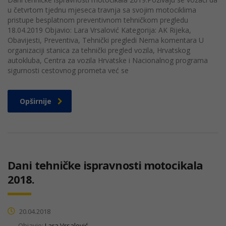
u četvrtom tjednu mjeseca travnja sa svojim motociklima
pristupe besplatnom preventivnom tehničkom pregledu
18.04.2019 Objavio: Lara Vrsalović Kategorija: AK Rijeka,
Obavijesti, Preventiva, Tehnički pregledi Nema komentara U
organizaciji stanica za tehnički pregled vozila, Hrvatskog
autokluba, Centra za vozila Hrvatske i Nacionalnog programa
sigurnosti cestovnog prometa već se
Opširnije
Dani tehničke ispravnosti motocikala
2018.
20.04.2018
Objavio:
Lara Vrsalović