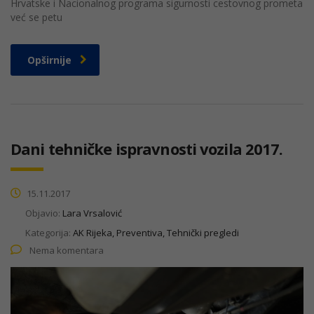
Hrvatske i Nacionalnog programa sigurnosti cestovnog prometa
već se petu
Opširnije
Dani tehničke ispravnosti vozila 2017.
15.11.2017
Objavio:
Lara Vrsalović
Kategorija:
AK Rijeka, Preventiva, Tehnički pregledi
Nema komentara