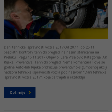
Dani tehničke ispravnosti vozila 2017.Od 20.11. do 25.11.
besplatni kontrolni tehnički pregledi na našim stanicama na
Preluku i Pagu 15.11.2017 Objavio: Lara Vrsalović Kategorija: AK
Rijeka, Preventiva, Tehnički pregledi Nema komentara I ove se
godine Autoklub Rijeka pridružuje preventivno-sigurnosnoj akciji
nadzora tehničke ispravnosti vozila pod nazivom “Dani tehničke
ispravnosti vozila 2017”, koja će trajati u razdoblju
Opširnije