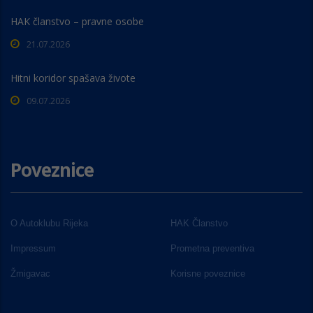
HAK članstvo – pravne osobe
21.07.2026
Hitni koridor spašava živote
09.07.2026
Poveznice
O Autoklubu Rijeka
HAK Članstvo
Impressum
Prometna preventiva
Žmigavac
Korisne poveznice