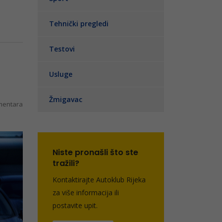
Tehnički pregledi
Testovi
Usluge
Žmigavac
entara
Niste pronašli što ste
tražili?
Kontaktirajte Autoklub Rijeka
za više informacija ili
postavite upit.