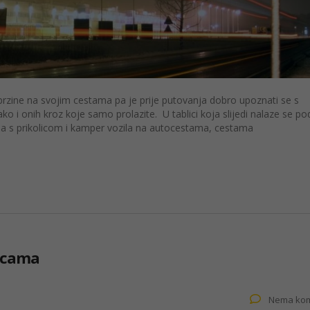
 brzine na svojim cestama pa je prije putovanja dobro upoznati se s
o i onih kroz koje samo prolazite. U tablici koja slijedi nalaze se po
zila s prikolicom i kamper vozila na autocestama, cestama
nicama
Nema kom