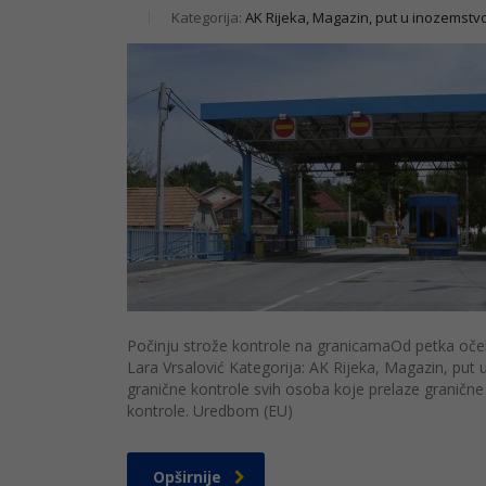
Kategorija:
AK Rijeka, Magazin, put u inozemstv
Počinju strože kontrole na granicamaOd petka oče
Lara Vrsalović Kategorija: AK Rijeka, Magazin, pu
granične kontrole svih osoba koje prelaze granične
kontrole. Uredbom (EU)
Opširnije