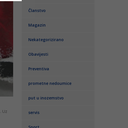
Članstvo
Magazin
Nekategorizirano
Obavijesti
Preventiva
prometne nedoumice
put u inozemstvo
. Uz
servis
Sport