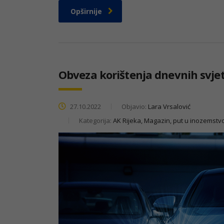
Opširnije
Obveza korištenja dnevnih svjet
27.10.2022
Objavio:
Lara Vrsalović
Kategorija:
AK Rijeka, Magazin, put u inozemstv