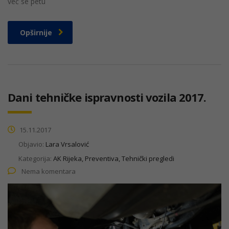
već se petu
Opširnije
Dani tehničke ispravnosti vozila 2017.
15.11.2017
Objavio:
Lara Vrsalović
Kategorija:
AK Rijeka, Preventiva, Tehnički pregledi
Nema komentara