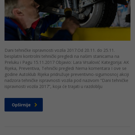
Dani tehničke ispravnosti vozila 2017.Od 20.11. do 25.11.
besplatni kontrolni tehnički pregledi na našim stanicama na
Preluku i Pagu 15.11.2017 Objavio: Lara Vrsalović Kategorija: AK
Rijeka, Preventiva, Tehnički pregledi Nema komentara I ove se
godine Autoklub Rijeka pridružuje preventivno-sigurnosnoj akciji
nadzora tehničke ispravnosti vozila pod nazivom “Dani tehničke
ispravnosti vozila 2017”, koja će trajati u razdoblju
Opširnije