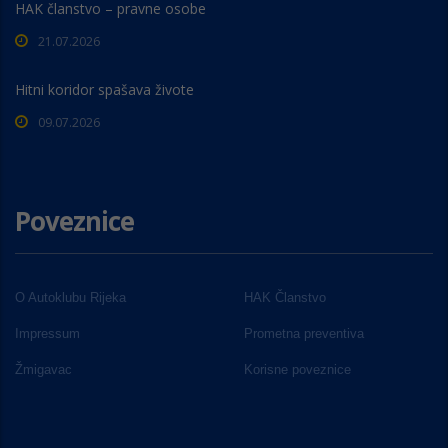
HAK članstvo – pravne osobe
21.07.2026
Hitni koridor spašava živote
09.07.2026
Poveznice
O Autoklubu Rijeka
HAK Članstvo
Impressum
Prometna preventiva
Žmigavac
Korisne poveznice