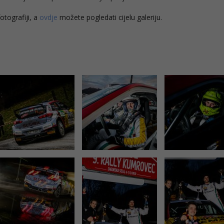
tografiji, a
ovdje
možete pogledati cijelu galeriju.