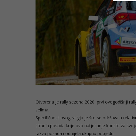
Otvorena je rally sezona 2020, prvi ovogodišnji ra
selima.
Specifičnost ovog rallyja je što se održava u relat
stranih posada koje ovo natjecanje koriste za svoj
takva posada i odnijela ukupnu pobjedu.