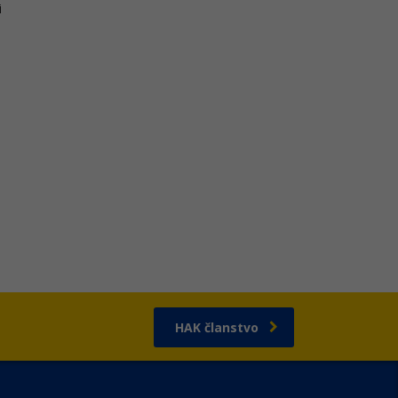
i
HAK članstvo