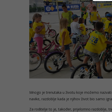
Mnogo je trenutaka u životu koje možemo nazvati v
navike, razdoblje kada je njihov život bio samo ig
Za roditelje to je, također, prijelomno razdoblje, 