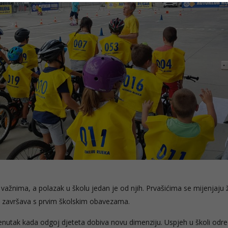
ažnima, a polazak u školu jedan je od njih. Prvašićima se mijenjaju 
ra završava s prvim školskim obavezama.
trenutak kada odgoj djeteta dobiva novu dimenziju. Uspjeh u školi odre