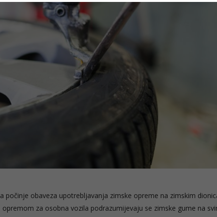
a počinje obaveza upotrebljavanja zimske opreme na zimskim dioni
kom opremom za osobna vozila podrazumijevaju se zimske gume na sv