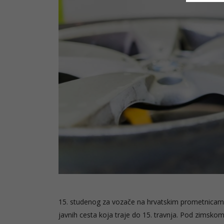
15. studenog za vozače na hrvatskim prometnicam
javnih cesta koja traje do 15. travnja. Pod zims