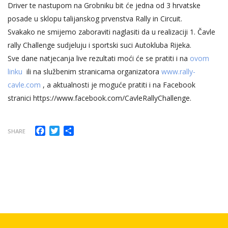
Driver te nastupom na Grobniku bit će jedna od 3 hrvatske
posade u sklopu talijanskog prvenstva Rally in Circuit.
Svakako ne smijemo zaboraviti naglasiti da u realizaciji 1. Čavle
rally Challenge sudjeluju i sportski suci Autokluba Rijeka.
Sve dane natjecanja live rezultati moći će se pratiti i na
ovom
linku
ili na službenim stranicama organizatora
www.rally-
cavle.com
, a aktualnosti je moguće pratiti i na Facebook
stranici https://www.facebook.com/CavleRallyChallenge.
Facebook
Twitter
Share
SHARE