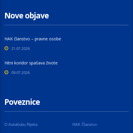
Nove objave
HAK članstvo – pravne osobe
21.07.2026
Hitni koridor spašava živote
09.07.2026
Poveznice
O Autoklubu Rijeka
HAK Članstvo