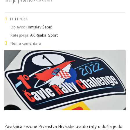
tko je prvi ove sezone
11.11.2022
Objavio:
Tomislav Šepić
Kategorija:
AK Rijeka, Sport
Nema komentara
Završnica sezone Prvenstva Hrvatske u auto rally-u došla je do