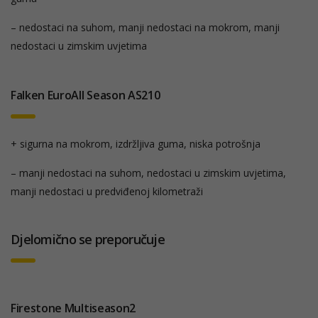
– nedostaci na suhom, manji nedostaci na mokrom, manji
nedostaci u zimskim uvjetima
Falken EuroAll Season AS210
+ sigurna na mokrom, izdržljiva guma, niska potrošnja
– manji nedostaci na suhom, nedostaci u zimskim uvjetima,
manji nedostaci u predviđenoj kilometraži
Djelomično se preporučuje
Firestone Multiseason2