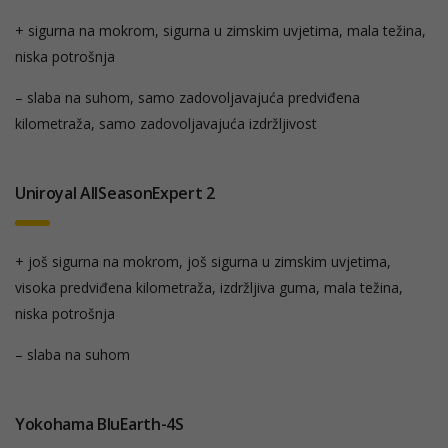
+ sigurna na mokrom, sigurna u zimskim uvjetima, mala težina,
niska potrošnja
– slaba na suhom, samo zadovoljavajuća predviđena
kilometraža, samo zadovoljavajuća izdržljivost
Uniroyal AllSeasonExpert 2
+ još sigurna na mokrom, još sigurna u zimskim uvjetima,
visoka predviđena kilometraža, izdržljiva guma, mala težina,
niska potrošnja
– slaba na suhom
Yokohama BluEarth-4S