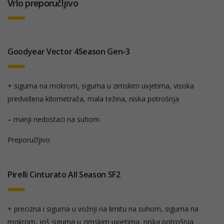
Vrlo preporučljivo
Goodyear Vector 4Season Gen-3
+ sigurna na mokrom, sigurna u zimskim uvjetima, visoka
predviđena kilometraža, mala težina, niska potrošnja
– manji nedostaci na suhom
Preporučljivo
Pirelli Cinturato All Season SF2
+ precizna i sigurna u vožnji na limitu na suhom, sigurna na
mokrom, još sigurna u zimskim uvjetima, niska potrošnja