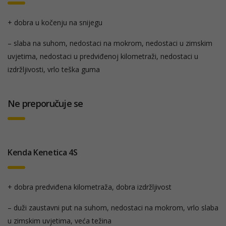
+ dobra u kočenju na snijegu
– slaba na suhom, nedostaci na mokrom, nedostaci u zimskim
uvjetima, nedostaci u predviđenoj kilometraži, nedostaci u
izdržljivosti, vrlo teška guma
Ne preporučuje se
Kenda Kenetica 4S
+ dobra predviđena kilometraža, dobra izdržljivost
– duži zaustavni put na suhom, nedostaci na mokrom, vrlo slaba
u zimskim uvjetima, veća težina