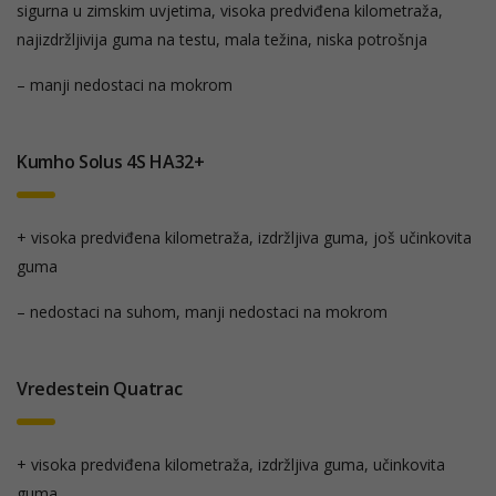
sigurna u zimskim uvjetima, visoka predviđena kilometraža,
najizdržljivija guma na testu, mala težina, niska potrošnja
– manji nedostaci na mokrom
Kumho Solus 4S HA32+
+ visoka predviđena kilometraža, izdržljiva guma, još učinkovita
guma
– nedostaci na suhom, manji nedostaci na mokrom
Vredestein Quatrac
+ visoka predviđena kilometraža, izdržljiva guma, učinkovita
guma