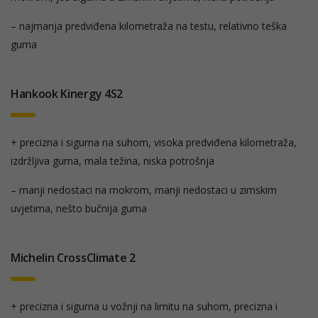
– najmanja predviđena kilometraža na testu, relativno teška
guma
Hankook Kinergy 4S2
+ precizna i sigurna na suhom, visoka predviđena kilometraža,
izdržljiva guma, mala težina, niska potrošnja
– manji nedostaci na mokrom, manji nedostaci u zimskim
uvjetima, nešto bučnija guma
Michelin CrossClimate 2
+ precizna i sigurna u vožnji na limitu na suhom, precizna i