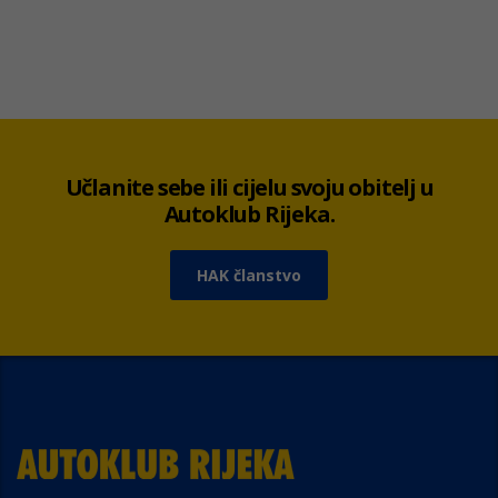
Učlanite sebe ili cijelu svoju obitelj u
Autoklub Rijeka.
HAK članstvo