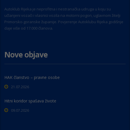
Autoklub Rijeka je neprofitna i nestranačka udruga u koju su
učlanjeni vozači i vlasnici vozila na motorni pogon, uglavnom žitelji
Primorsko-goranske županije. Povjerenje Autoklubu Rijeka godišnje
daje više od 17.000 članova.
Nove objave
HAK članstvo – pravne osobe
21.07.2026
Hitni koridor spašava živote
09.07.2026