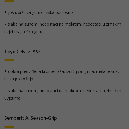
+ još izdržljiva guma, niska potrošnja
– slaba na suhom, nedostaci na mokrom, nedostaci u zimskim
uvjetima, teška guma
Toyo Celsius AS2
+ dobra predviđena kilometraža, izdržljiva guma, mala težina,
niska potrošnja
– slaba na suhom, nedostaci na mokrom, nedostaci u zimskim
uvjetima
Semperit AllSeason-Grip