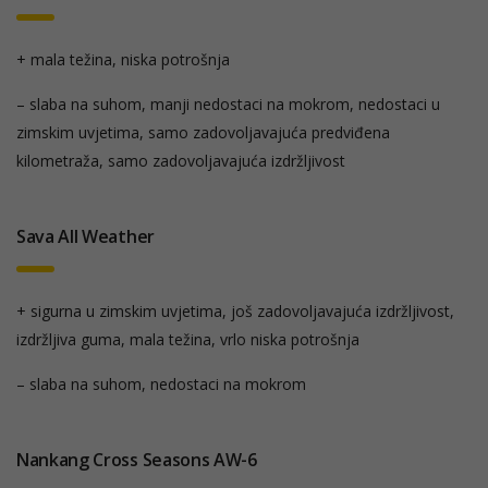
+ mala težina, niska potrošnja
– slaba na suhom, manji nedostaci na mokrom, nedostaci u
zimskim uvjetima, samo zadovoljavajuća predviđena
kilometraža, samo zadovoljavajuća izdržljivost
Sava All Weather
+ sigurna u zimskim uvjetima, još zadovoljavajuća izdržljivost,
izdržljiva guma, mala težina, vrlo niska potrošnja
– slaba na suhom, nedostaci na mokrom
Nankang Cross Seasons AW-6