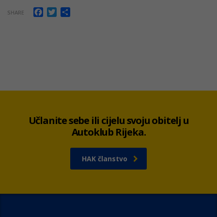
Facebook
Twitter
Share
SHARE
Učlanite sebe ili cijelu svoju obitelj u
Autoklub Rijeka.
HAK članstvo