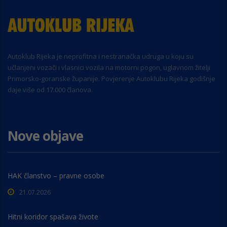
Autoklub Rijeka je neprofitna i nestranačka udruga u koju su
učlanjeni vozači i vlasnici vozila na motorni pogon, uglavnom žitelji
Primorsko-goranske županije. Povjerenje Autoklubu Rijeka godišnje
daje više od 17.000 članova.
Nove objave
HAK članstvo – pravne osobe
21.07.2026
Hitni koridor spašava živote