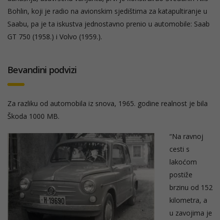
Bohlin, koji je radio na avionskim sjedištima za katapultiranje u
Saabu, pa je ta iskustva jednostavno prenio u automobile: Saab
GT 750 (1958.) i Volvo (1959.).
Bevandini podvizi
Za razliku od automobila iz snova, 1965. godine realnost je bila
Škoda 1000 MB.
“Na ravnoj
cesti s
lakoćom
postiže
brzinu od 152
kilometra, a
u zavojima je