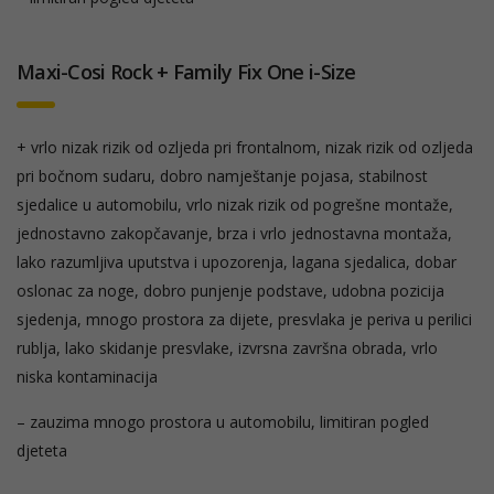
Maxi-Cosi Rock + Family Fix One i-Size
+ vrlo nizak rizik od ozljeda pri frontalnom, nizak rizik od ozljeda
pri bočnom sudaru, dobro namještanje pojasa, stabilnost
sjedalice u automobilu, vrlo nizak rizik od pogrešne montaže,
jednostavno zakopčavanje, brza i vrlo jednostavna montaža,
lako razumljiva uputstva i upozorenja, lagana sjedalica, dobar
oslonac za noge, dobro punjenje podstave, udobna pozicija
sjedenja, mnogo prostora za dijete, presvlaka je periva u perilici
rublja, lako skidanje presvlake, izvrsna završna obrada, vrlo
niska kontaminacija
– zauzima mnogo prostora u automobilu, limitiran pogled
djeteta