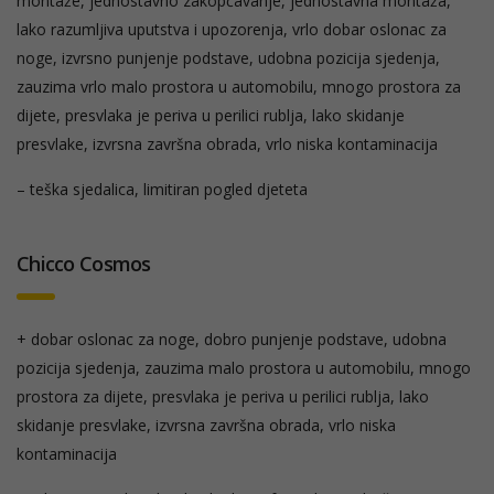
montaže, jednostavno zakopčavanje, jednostavna montaža,
lako razumljiva uputstva i upozorenja, vrlo dobar oslonac za
noge, izvrsno punjenje podstave, udobna pozicija sjedenja,
zauzima vrlo malo prostora u automobilu, mnogo prostora za
dijete, presvlaka je periva u perilici rublja, lako skidanje
presvlake, izvrsna završna obrada, vrlo niska kontaminacija
– teška sjedalica, limitiran pogled djeteta
Chicco Cosmos
+ dobar oslonac za noge, dobro punjenje podstave, udobna
pozicija sjedenja, zauzima malo prostora u automobilu, mnogo
prostora za dijete, presvlaka je periva u perilici rublja, lako
skidanje presvlake, izvrsna završna obrada, vrlo niska
kontaminacija