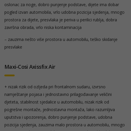
oslonac za noge, dobro punjenje podstave, dijete ima dobar
pogled izvan automobila, vrlo udobna pozicija sjedenja, mnogo
prostora za dijete, presvlaka je periva u perilici rublja, dobra
završna obrada, vrlo niska kontaminacija
– zauzima nešto više prostora u automobilu, teško skidanje
presvlake
Maxi-Cosi Axissfix Air
+ nizak rizik od ozljeda pri frontalnom sudaru, izvrsno
namještanje pojasa i jednostavno prilagođavanje veličini
djeteta, stabilnost sjedalice u automobilu, nizak rizik od
pogrešne montaže, jednostavna montaža, lako razumljiva
uputstva i upozorenja, dobro punjenje podstave, udobna
pozicija sjedenja, zauzima malo prostora u automobilu, mnogo