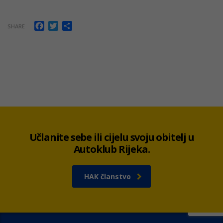
Facebook
Twitter
Share
SHARE
Učlanite sebe ili cijelu svoju obitelj u
Autoklub Rijeka.
HAK članstvo