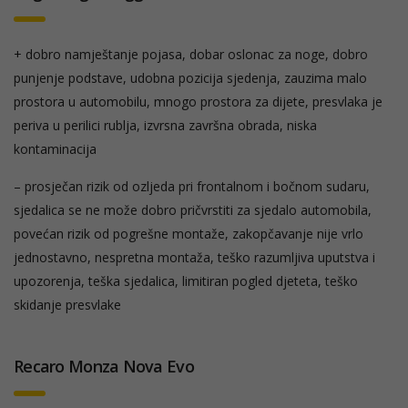
+ dobro namještanje pojasa, dobar oslonac za noge, dobro
punjenje podstave, udobna pozicija sjedenja, zauzima malo
prostora u automobilu, mnogo prostora za dijete, presvlaka je
periva u perilici rublja, izvrsna završna obrada, niska
kontaminacija
– prosječan rizik od ozljeda pri frontalnom i bočnom sudaru,
sjedalica se ne može dobro pričvrstiti za sjedalo automobila,
povećan rizik od pogrešne montaže, zakopčavanje nije vrlo
jednostavno, nespretna montaža, teško razumljiva uputstva i
upozorenja, teška sjedalica, limitiran pogled djeteta, teško
skidanje presvlake
Recaro Monza Nova Evo