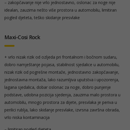
– zakopčavanje nije vrlo jednostavno, oslonac za noge nije
idealan, zauzima nešto više prostora u automobilu, limitiran
pogled djeteta, teško skidanje presvlake
Maxi-Cosi Rock
+ vrlo nizak rizik od ozljeda pri frontalnom i bočnom sudaru,
dobro namještanje pojasa, stabilnost sjedalice u automobilu,
nizak rizik od pogrešne montaže, jednostavno zakopčavanje,
jednostavna montaža, lako razumljiva uputstva i upozorenja,
lagana sjedalica, dobar oslonac za noge, dobro punjenje
podstave, udobna pozicija sjedenja, zauzima malo prostora u
automobilu, mnogo prostora za dijete, presvlaka je periva u
perilici rublja, lako skidanje presvlake, izvrsna završna obrada,
vrlo niska kontaminacija
– limitiran pogled djeteta