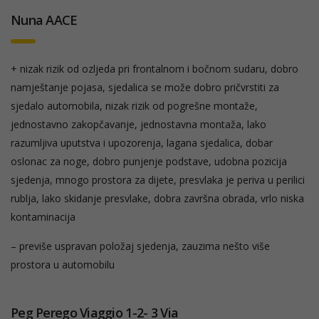
Nuna AACE
+ nizak rizik od ozljeda pri frontalnom i bočnom sudaru, dobro
namještanje pojasa, sjedalica se može dobro pričvrstiti za
sjedalo automobila, nizak rizik od pogrešne montaže,
jednostavno zakopčavanje, jednostavna montaža, lako
razumljiva uputstva i upozorenja, lagana sjedalica, dobar
oslonac za noge, dobro punjenje podstave, udobna pozicija
sjedenja, mnogo prostora za dijete, presvlaka je periva u perilici
rublja, lako skidanje presvlake, dobra završna obrada, vrlo niska
kontaminacija
– previše uspravan položaj sjedenja, zauzima nešto više
prostora u automobilu
Peg Perego Viaggio 1-2- 3 Via