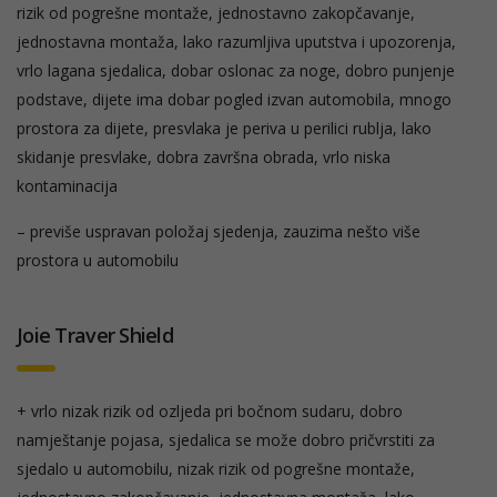
rizik od pogrešne montaže, jednostavno zakopčavanje,
jednostavna montaža, lako razumljiva uputstva i upozorenja,
vrlo lagana sjedalica, dobar oslonac za noge, dobro punjenje
podstave, dijete ima dobar pogled izvan automobila, mnogo
prostora za dijete, presvlaka je periva u perilici rublja, lako
skidanje presvlake, dobra završna obrada, vrlo niska
kontaminacija
– previše uspravan položaj sjedenja, zauzima nešto više
prostora u automobilu
Joie Traver Shield
+ vrlo nizak rizik od ozljeda pri bočnom sudaru, dobro
namještanje pojasa, sjedalica se može dobro pričvrstiti za
sjedalo u automobilu, nizak rizik od pogrešne montaže,