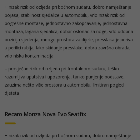
+ nizak rizik od ozljeda pri bočnom sudaru, dobro namještanje
pojasa, stabilnost sjedalice u automobilu, vrlo nizak rizik od
pogrešne montaže, jednostavno zakopčavanje, jednostavna
montaža, lagana sjedalica, dobar oslonac za noge, vrlo udobna
pozicija sjedenja, mnogo prostora za dijete, presvlaka je periva
u perilici rublja, lako skidanje presvlake, dobra završna obrada,
vrlo niska kontaminacija
– prosječan rizik od ozljeda pri frontalnom sudaru, teško
razumljiva uputstva i upozorenja, tanko punjenje podstave,
zauzima nešto više prostora u automobilu, limitiran pogled
djeteta
Recaro Monza Nova Evo Seatfix
+ nizak rizik od ozljeda pri bočnom sudaru, dobro namještanje