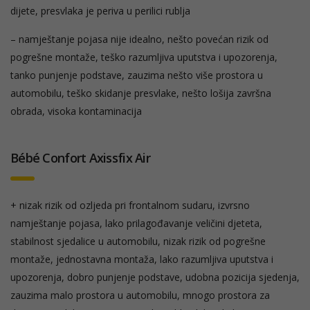
dijete, presvlaka je periva u perilici rublja
– namještanje pojasa nije idealno, nešto povećan rizik od
pogrešne montaže, teško razumljiva uputstva i upozorenja,
tanko punjenje podstave, zauzima nešto više prostora u
automobilu, teško skidanje presvlake, nešto lošija završna
obrada, visoka kontaminacija
Bébé Confort Axissfix Air
+ nizak rizik od ozljeda pri frontalnom sudaru, izvrsno
namještanje pojasa, lako prilagođavanje veličini djeteta,
stabilnost sjedalice u automobilu, nizak rizik od pogrešne
montaže, jednostavna montaža, lako razumljiva uputstva i
upozorenja, dobro punjenje podstave, udobna pozicija sjedenja,
zauzima malo prostora u automobilu, mnogo prostora za