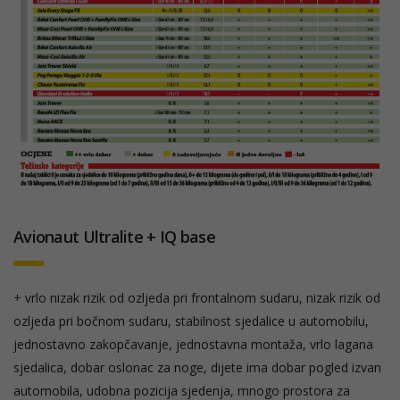
Avionaut Ultralite + IQ base
+ vrlo nizak rizik od ozljeda pri frontalnom sudaru, nizak rizik od
ozljeda pri bočnom sudaru, stabilnost sjedalice u automobilu,
jednostavno zakopčavanje, jednostavna montaža, vrlo lagana
sjedalica, dobar oslonac za noge, dijete ima dobar pogled izvan
automobila, udobna pozicija sjedenja, mnogo prostora za