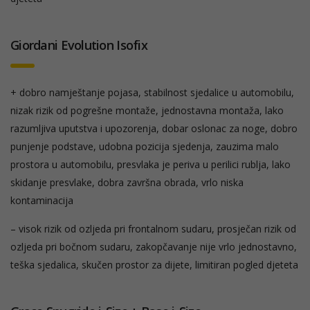
Giordani Evolution Isofix
+ dobro namještanje pojasa, stabilnost sjedalice u automobilu,
nizak rizik od pogrešne montaže, jednostavna montaža, lako
razumljiva uputstva i upozorenja, dobar oslonac za noge, dobro
punjenje podstave, udobna pozicija sjedenja, zauzima malo
prostora u automobilu, presvlaka je periva u perilici rublja, lako
skidanje presvlake, dobra završna obrada, vrlo niska
kontaminacija
– visok rizik od ozljeda pri frontalnom sudaru, prosječan rizik od
ozljeda pri bočnom sudaru, zakopčavanje nije vrlo jednostavno,
teška sjedalica, skučen prostor za dijete, limitiran pogled djeteta