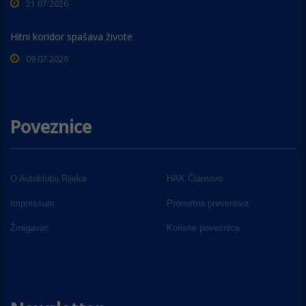
21.07.2026
Hitni koridor spašava živote
09.07.2026
Poveznice
O Autoklubu Rijeka
HAK Članstvo
Impressum
Prometna preventiva
Žmigavac
Korisne poveznice