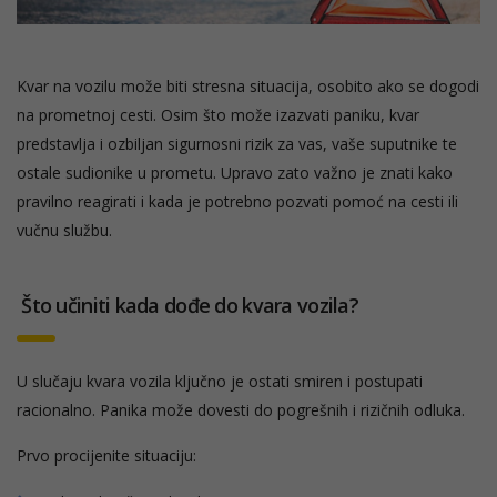
Kvar na vozilu može biti stresna situacija, osobito ako se dogodi
na prometnoj cesti. Osim što može izazvati paniku, kvar
predstavlja i ozbiljan sigurnosni rizik za vas, vaše suputnike te
ostale sudionike u prometu. Upravo zato važno je znati kako
pravilno reagirati i kada je potrebno pozvati pomoć na cesti ili
vučnu službu.
Što učiniti kada dođe do kvara vozila?
U slučaju kvara vozila ključno je ostati smiren i postupati
racionalno. Panika može dovesti do pogrešnih i rizičnih odluka.
Prvo procijenite situaciju: