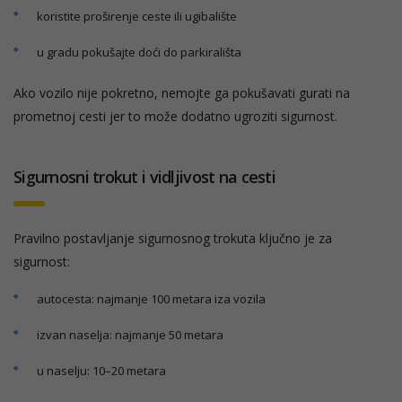
koristite proširenje ceste ili ugibalište
u gradu pokušajte doći do parkirališta
Ako vozilo nije pokretno, nemojte ga pokušavati gurati na
prometnoj cesti jer to može dodatno ugroziti sigurnost.
Sigurnosni trokut i vidljivost na cesti
Pravilno postavljanje sigurnosnog trokuta ključno je za
sigurnost:
autocesta: najmanje 100 metara iza vozila
izvan naselja: najmanje 50 metara
u naselju: 10–20 metara