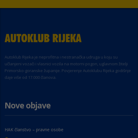
Autoklub Rijeka je neprofitna i nestranačka udruga u koju su
učlanjeni vozači i vlasnici vozila na motorni pogon, uglavnom žitelji
Primorsko-goranske županije. Povjerenje Autoklubu Rijeka godišnje
daje više od 17.000 članova.
Nove objave
HAK članstvo – pravne osobe