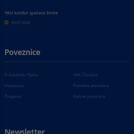
Hitni koridor spašava živote
09.07.2026
Poveznice
O Autoklubu Rijeka
HAK Članstvo
Impressum
Prometna preventiva
Žmigavac
Korisne poveznice
Newsletter