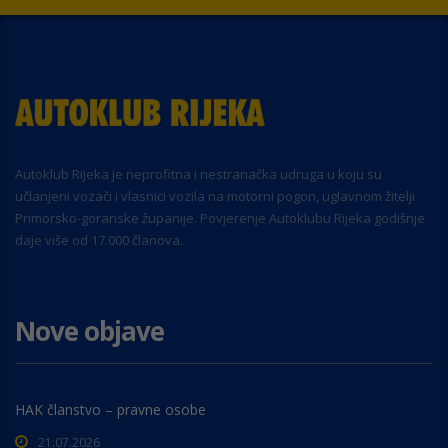
Autoklub Rijeka je neprofitna i nestranačka udruga u koju su
učlanjeni vozači i vlasnici vozila na motorni pogon, uglavnom žitelji
Primorsko-goranske županije. Povjerenje Autoklubu Rijeka godišnje
daje više od 17.000 članova.
Nove objave
HAK članstvo – pravne osobe
21.07.2026