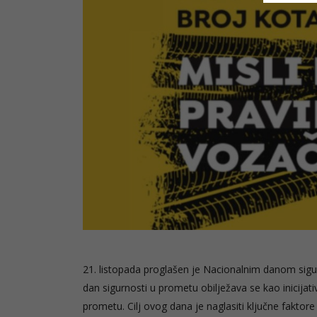
21. listopada proglašen je Nacionalnim danom sigur
dan sigurnosti u prometu obilježava se kao inicijat
prometu. Cilj ovog dana je naglasiti ključne faktor