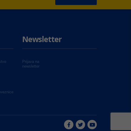
Newsletter
tvo
Prijava na
newsletter
oveznice