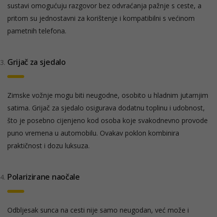
sustavi omogućuju razgovor bez odvraćanja pažnje s ceste, a
pritom su jednostavni za korištenje i kompatibilni s većinom
pametnih telefona.
Grijač za sjedalo
Zimske vožnje mogu biti neugodne, osobito u hladnim jutarnjim
satima. Grijač za sjedalo osigurava dodatnu toplinu i udobnost,
što je posebno cijenjeno kod osoba koje svakodnevno provode
puno vremena u automobilu. Ovakav poklon kombinira
praktičnost i dozu luksuza.
Polarizirane naočale
Odbljesak sunca na cesti nije samo neugodan, već može i