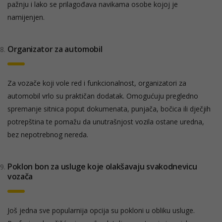
pažnju i lako se prilagođava navikama osobe kojoj je
namijenjen.
Organizator za automobil
Za vozače koji vole red i funkcionalnost, organizatori za
automobil vrlo su praktičan dodatak. Omogućuju pregledno
spremanje sitnica poput dokumenata, punjača, bočica ili dječjih
potrepština te pomažu da unutrašnjost vozila ostane uredna,
bez nepotrebnog nereda.
Poklon bon za usluge koje olakšavaju svakodnevicu
vozača
Još jedna sve popularnija opcija su pokloni u obliku usluge.