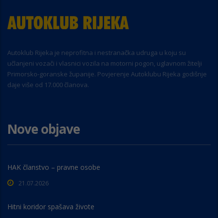
Autoklub Rijeka je neprofitna i nestranačka udruga u koju su
učlanjeni vozači i vlasnici vozila na motorni pogon, uglavnom žitelji
Primorsko-goranske županije. Povjerenje Autoklubu Rijeka godišnje
daje više od 17.000 članova.
Nove objave
HAK članstvo – pravne osobe
21.07.2026
Hitni koridor spašava živote