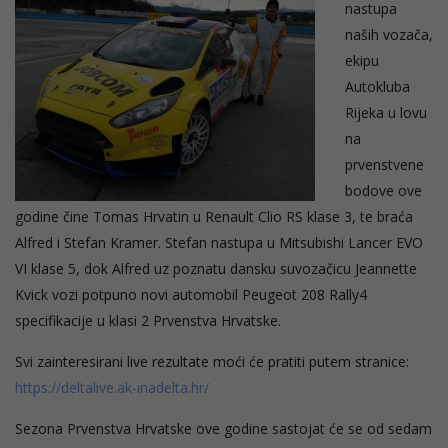
nastupa
naših vozača,
ekipu
Autokluba
Rijeka u lovu
na
prvenstvene
bodove ove
godine čine Tomas Hrvatin u Renault Clio RS klase 3, te braća
Alfred i Stefan Kramer. Stefan nastupa u Mitsubishi Lancer EVO
VI klase 5, dok Alfred uz poznatu dansku suvozačicu Jeannette
Kvick vozi potpuno novi automobil Peugeot 208 Rally4
specifikacije u klasi 2 Prvenstva Hrvatske.
Svi zainteresirani live rezultate moći će pratiti putem stranice:
https://deltalive.ak-inadelta.hr/
Sezona Prvenstva Hrvatske ove godine sastojat će se od sedam