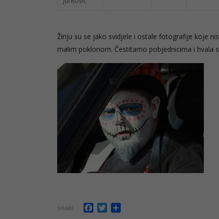
Jurković
Žiriju su se jako svidjele i ostale fotografije koje n
malim poklonom. Čestitamo pobjednicima i hvala s
Facebook
Twitter
Share
SHARE