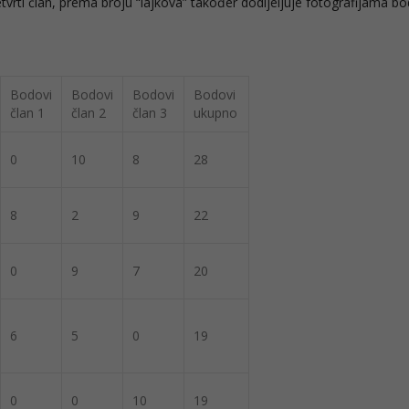
tvrti član, prema broju “lajkova” također dodijeljuje fotografijama b
Bodovi
Bodovi
Bodovi
Bodovi
član 1
član 2
član 3
ukupno
0
10
8
28
8
2
9
22
0
9
7
20
6
5
0
19
0
0
10
19