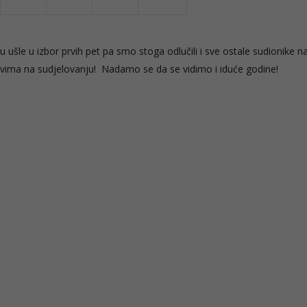
isu ušle u izbor prvih pet pa smo stoga odlučili i sve ostale sudionike na
vima na sudjelovanju! Nadamo se da se vidimo i iduće godine!