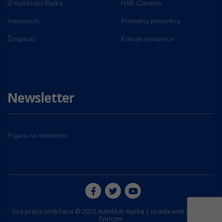
O Autoklubu Rijeka
HAK Članstvo
Impressum
Prometna preventiva
Žmigavac
Korisne poveznice
Newsletter
Prijava na newsletter
Sva prava pridržana © 2022 Autoklub Rijeka | Izrada web stranice
Enecom