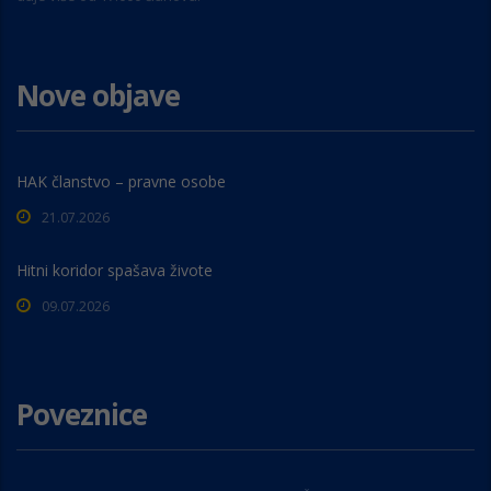
Nove objave
HAK članstvo – pravne osobe
21.07.2026
Hitni koridor spašava živote
09.07.2026
Poveznice