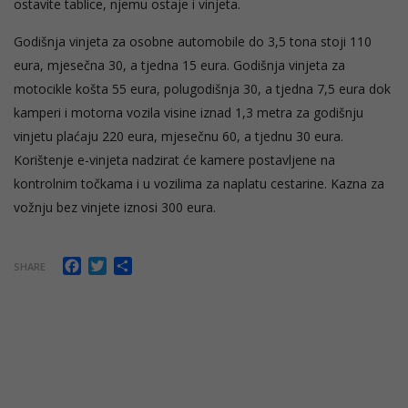
ostavite tablice, njemu ostaje i vinjeta.
Godišnja vinjeta za osobne automobile do 3,5 tona stoji 110
eura, mjesečna 30, a tjedna 15 eura. Godišnja vinjeta za
motocikle košta 55 eura, polugodišnja 30, a tjedna 7,5 eura dok
kamperi i motorna vozila visine iznad 1,3 metra za godišnju
vinjetu plaćaju 220 eura, mjesečnu 60, a tjednu 30 eura.
Korištenje e-vinjeta nadzirat će kamere postavljene na
kontrolnim točkama i u vozilima za naplatu cestarine. Kazna za
vožnju bez vinjete iznosi 300 eura.
Facebook
Twitter
Share
SHARE