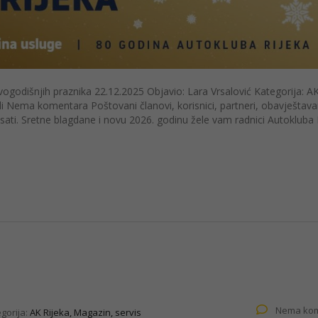
godišnjih praznika 22.12.2025 Objavio: Lara Vrsalović Kategorija: A
ledi Nema komentara Poštovani članovi, korisnici, partneri, obavješta
sati. Sretne blagdane i novu 2026. godinu žele vam radnici Autokluba 
Nema kom
gorija:
AK Rijeka, Magazin, servis