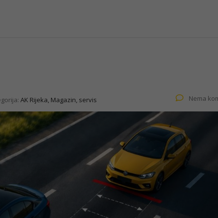
Nema kom
gorija:
AK Rijeka, Magazin, servis