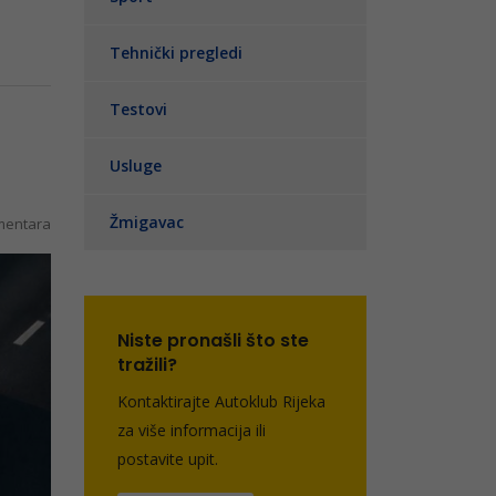
Tehnički pregledi
Testovi
Usluge
Žmigavac
entara
Niste pronašli što ste
tražili?
Kontaktirajte Autoklub Rijeka
za više informacija ili
postavite upit.