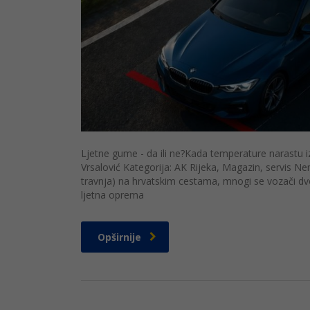
Ljetne gume - da ili ne?Kada temperature narastu i
Vrsalović Kategorija: AK Rijeka, Magazin, servis
travnja) na hrvatskim cestama, mnogi se vozači d
ljetna oprema
Opširnije