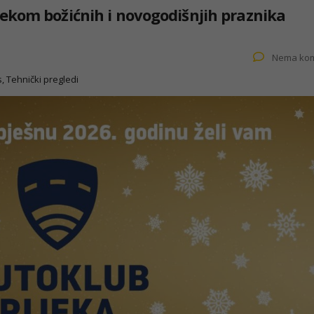
ekom božićnih i novogodišnjih praznika
Nema kom
s, Tehnički pregledi