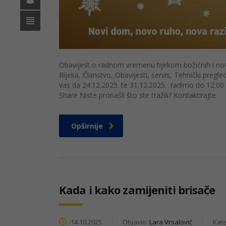
Obavijest o radnom vremenu tijekom božićnih i novo
Rijeka, Članstvo, Obavijesti, servis, Tehnički preg
vas da 24.12.2025. te 31.12.2025. radimo do 12:00 
Share Niste pronašli što ste tražili? Kontaktirajte
Opširnije
Kada i kako zamijeniti brisače
14.10.2025
Objavio:
Lara Vrsalović
Kate