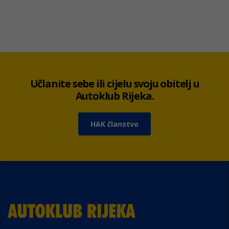
Učlanite sebe ili cijelu svoju obitelj u
Autoklub Rijeka.
HAK članstvo