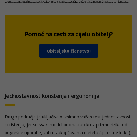
Pomoć na cesti za cijelu obitelj?
Obiteljsko članstvo!
Jednostavnost korištenja i ergonomija
Drugo područje je uključivalo iznimno važan test jednostavnosti
korištenja, jer se svaki model promatrao kroz prizmu rizika od
pogrešne uporabe, zatim zakopčavanja djeteta (tj. testne lutke),