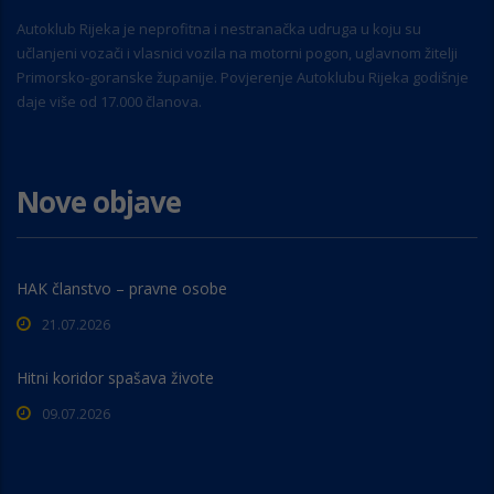
Autoklub Rijeka je neprofitna i nestranačka udruga u koju su
učlanjeni vozači i vlasnici vozila na motorni pogon, uglavnom žitelji
Primorsko-goranske županije. Povjerenje Autoklubu Rijeka godišnje
daje više od 17.000 članova.
Nove objave
HAK članstvo – pravne osobe
21.07.2026
Hitni koridor spašava živote
09.07.2026