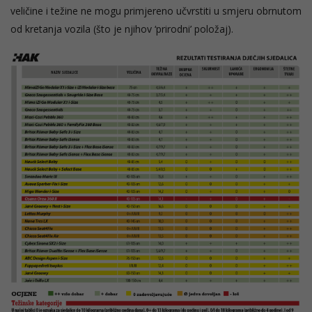
veličine i težine ne mogu primjereno učvrstiti u smjeru obrnutom
od kretanja vozila (što je njihov ‘prirodni’ položaj).