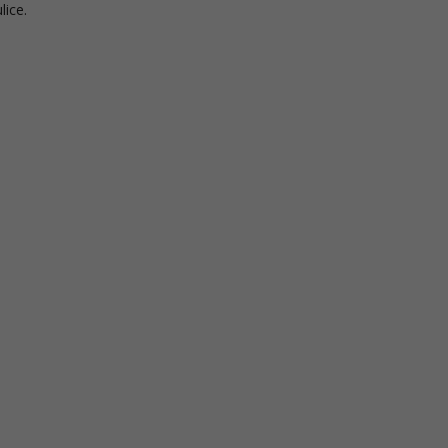
lice.