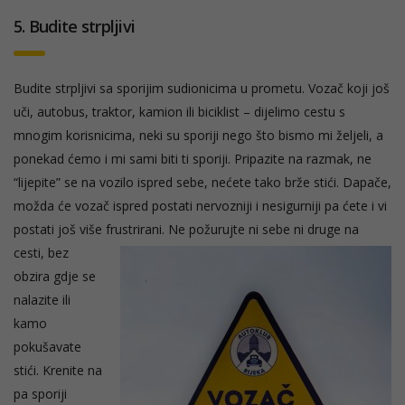
5. Budite strpljivi
Budite strpljivi sa sporijim sudionicima u prometu. Vozač koji još
uči, autobus, traktor, kamion ili biciklist – dijelimo cestu s
mnogim korisnicima, neki su sporiji nego što bismo mi željeli, a
ponekad ćemo i mi sami biti ti sporiji. Pripazite na razmak, ne
“lijepite” se na vozilo ispred sebe, nećete tako brže stići. Dapače,
možda će vozač ispred postati nervozniji i nesigurniji pa ćete i vi
postati još više frustrirani.
Ne požurujte ni sebe ni druge na
cesti, bez
obzira gdje se
nalazite ili
kamo
pokušavate
stići. Krenite na
pa sporiji