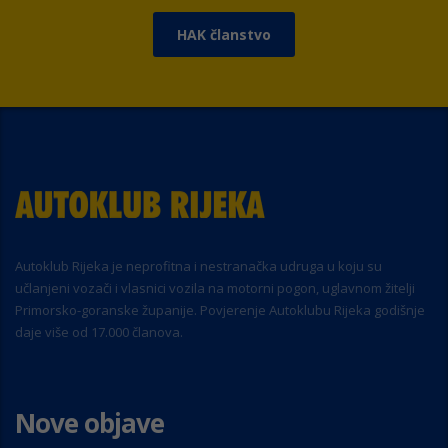
HAK članstvo
Autoklub Rijeka je neprofitna i nestranačka udruga u koju su
učlanjeni vozači i vlasnici vozila na motorni pogon, uglavnom žitelji
Primorsko-goranske županije. Povjerenje Autoklubu Rijeka godišnje
daje više od 17.000 članova.
Nove objave