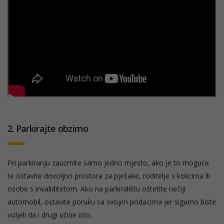
2. Parkirajte obzirno
Pri parkiranju zauzmite samo jedno mjesto, ako je to moguće
te ostavite dovoljno prostora za pješake, roditelje s kolicima ili
osobe s invaliditetom. Ako na parkiralištu oštetite nečiji
automobil, ostavite poruku sa svojim podacima jer sigurno biste
voljeli da i drugi učine isto.