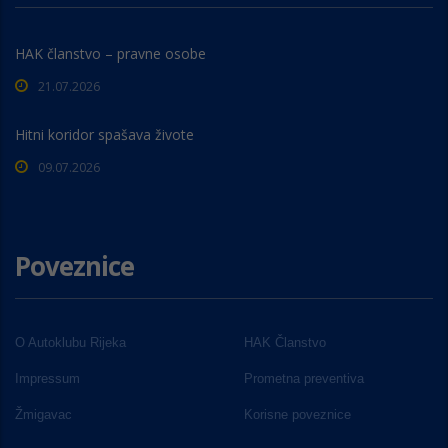
HAK članstvo – pravne osobe
21.07.2026
Hitni koridor spašava živote
09.07.2026
Poveznice
O Autoklubu Rijeka
HAK Članstvo
Impressum
Prometna preventiva
Žmigavac
Korisne poveznice