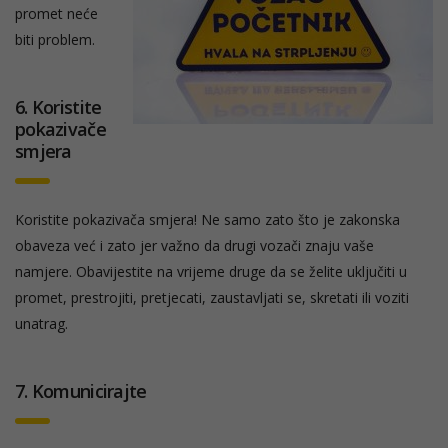
promet neće
biti problem.
6. Koristite
pokazivače
smjera
Koristite pokazivača smjera! Ne samo zato što je zakonska
obaveza već i zato jer važno da drugi vozači znaju vaše
namjere. Obavijestite na vrijeme druge da se želite uključiti u
promet, prestrojiti, pretjecati, zaustavljati se, skretati ili voziti
unatrag.
7. Komunicirajte