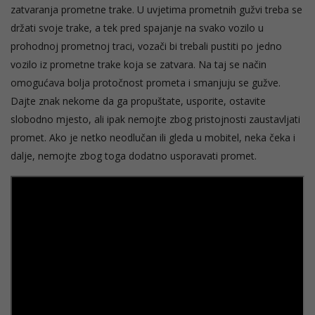
zatvaranja prometne trake. U uvjetima prometnih gužvi treba se
držati svoje trake, a tek pred spajanje na svako vozilo u
prohodnoj prometnoj traci, vozači bi trebali pustiti po jedno
vozilo iz prometne trake koja se zatvara. Na taj se način
omogućava bolja protočnost prometa i smanjuju se gužve.
Dajte znak nekome da ga propuštate, usporite, ostavite
slobodno mjesto, ali ipak nemojte zbog pristojnosti zaustavljati
promet. Ako je netko neodlučan ili gleda u mobitel, neka čeka i
dalje, nemojte zbog toga dodatno usporavati promet.