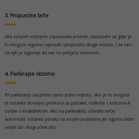
3. Propustite brže
Ako svojom vožnjom usporavate promet, zaustavite se gdje je
to moguće sigurno napraviti i propustite druge vozače. I za vas i
za njih je sigurnije da vas ne pretječu nervozno.
4. Parkirajte obzirno
Pri parkiranju zauzmite samo jedno mjesto, ako je to moguće
te ostavite dovoljno prostora za pješake, roditelje s kolicima ili
osobe s invaliditetom. Ako na parkiralištu oštetite nečiji
automobil, ostavite poruku sa svojim podacima jer sigurno biste
voljeli da i drugi učine isto.