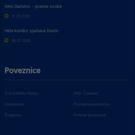
HAK članstvo – pravne osobe
21.07.2026
Hitni koridor spašava živote
09.07.2026
Poveznice
O Autoklubu Rijeka
HAK Članstvo
Impressum
Prometna preventiva
Žmigavac
Korisne poveznice