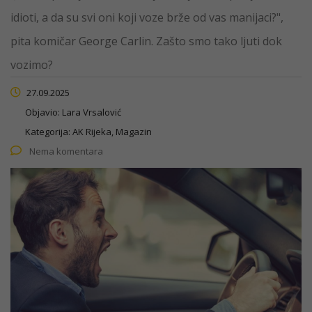
idioti, a da su svi oni koji voze brže od vas manijaci?",
pita komičar George Carlin. Zašto smo tako ljuti dok
vozimo?
27.09.2025
Objavio:
Lara Vrsalović
Kategorija:
AK Rijeka, Magazin
Nema komentara