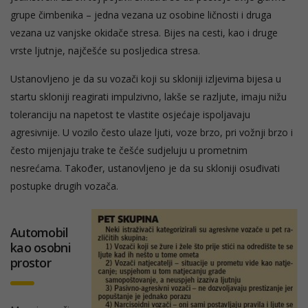
grupe čimbenika – jedna vezana uz osobine ličnosti i druga
vezana uz vanjske okidače stresa. Bijes na cesti, kao i druge
vrste ljutnje, najčešće su posljedica stresa.
Ustanovljeno je da su vozači koji su skloniji izljevima bijesa u
startu skloniji reagirati impulzivno, lakše se razljute, imaju nižu
toleranciju na napetost te vlastite osjećaje ispoljavaju
agresivnije. U vozilo često ulaze ljuti, voze brzo, pri vožnji brzo i
često mijenjaju trake te češće sudjeluju u prometnim
nesrećama. Također, ustanovljeno je da su skloniji osuđivati
postupke drugih vozača.
Automobil
kao osobni
prostor