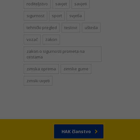
roditeljstvo
savjet
savjeti
sigurnost
sport
svjetla
tehnički pregled
testovi
ušteda
vozač
zakon
zakon o sigurnosti prometa na
cestama
zimska oprema
zimske gume
zimski uvjeti
HAK članstvo