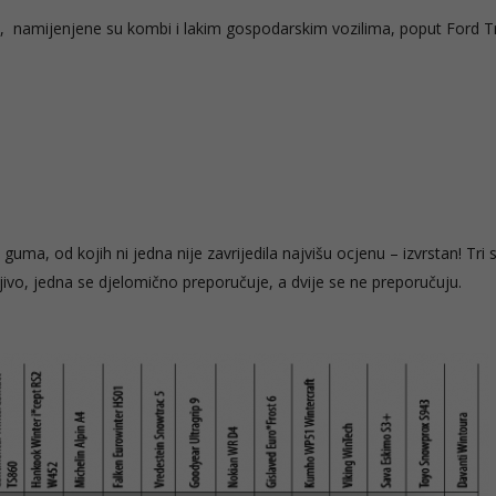
, namijenjene su kombi i lakim gospodarskim vozilima
,
poput Ford Tr
 guma, od kojih ni jedna nije zavrijedila najvišu ocjenu
–
izvrstan! Tri 
ljivo, jedna se djelomično preporučuje, a dvije se ne preporučuju.