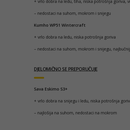
+ vrlo dobra na ledu, tiha, niska potrošnja goriva, v
– nedostaci na suhom, mokrom i snijegu
Kumho WP51 Wintercraft
+ vrlo dobra na ledu, niska potrošnja goriva
– nedostaci na suhom, mokrom i snijegu, najbučnij
DJELOMIČNO SE PREPORUČUJE
Sava Eskimo S3+
+ vrlo dobra na snijegu i ledu, niska potrošnja goriv
– najlošija na suhom, nedostaci na mokrom