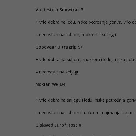
Vredestein Snowtrac 5
+ vrlo dobra na ledu, niska potrošnja goriva, vrlo d
– nedostaci na suhom, mokrom i snijegu
Goodyear Ultragrip 9+
+ vrlo dobra na suhom, mokrom i ledu, niska potroš
– nedostaci na snijegu
Nokian WR D4
+ vrlo dobra na snijegu i ledu, niska potrošnja gori
– nedostaci na suhom i mokrom, najmanja trajnos
Gislaved Euro*Frost 6