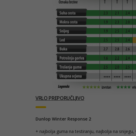
VRLO PREPORUČLJIVO
Dunlop Winter Response 2
+ najbolja guma na testiranju, najbolja na snijegu