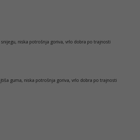
nijegu, niska potrošnja goriva, vrlo dobra po trajnosti
tiša guma, niska potrošnja goriva, vrlo dobra po trajnosti