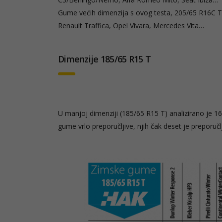
Gume većih dimenzija s ovog testa, 205/65 R16C T
Renault Traffica, Opel Vivara, Mercedes Vita…
Dimenzije
185/65 R15 T
U manjoj dimenziji (185/65 R15 T) analizirano je 16
gume vrlo preporučljive, njih čak deset je preporuč