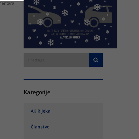
entara
Kategorije
AK Rijeka
Članstvo