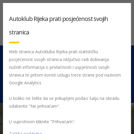
Autoklub Rijeka prati posjećenost svojih
stranica
Web stranica Autokluba Rijeka prati statističku
posjećenost svojih stranica isključivo radi dobivanja
051 212 442
Centrala
nužnih informacija o privlačnosti i uspješnosti svojih
Pon - Pet 08:00 - 16:00
stranica te pritom koristi uslugu treće strane pod nazivom
Google Analytics.
Rujevica 9/1, 51000 Rijeka
U koliko ne želite da se prikupljeni podaci šalju na obradu
odaberite "Ne prihvaćam".
U suprotnom kliknite "Prihvaćam".
Početna
Posljednje objavljene novosti
AK Rijeka
26. izdanje
Županijskog natjecanja Sigurno u prometu
20180502_122656
Zaštita podataka