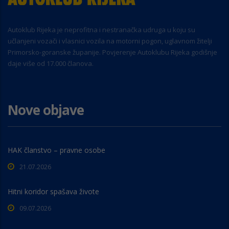
Autoklub Rijeka je neprofitna i nestranačka udruga u koju su
učlanjeni vozači i vlasnici vozila na motorni pogon, uglavnom žitelji
Primorsko-goranske županije. Povjerenje Autoklubu Rijeka godišnje
daje više od 17.000 članova.
Nove objave
HAK članstvo – pravne osobe
21.07.2026
Hitni koridor spašava živote
09.07.2026