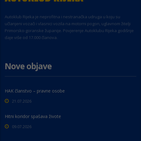
Autoklub Rijeka je neprofitna i nestranačka udruga u koju su
učlanjeni vozači i vlasnici vozila na motorni pogon, uglavnom žitelji
Primorsko-goranske županije. Povjerenje Autoklubu Rijeka godišnje
daje više od 17.000 članova.
Nove objave
HAK članstvo – pravne osobe
21.07.2026
Hitni koridor spašava živote
09.07.2026