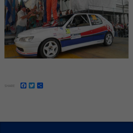
Facebook
Twitter
Share
SHARE