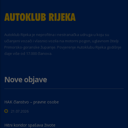
Autoklub Rijeka je neprofitna i nestranačka udruga u koju su
učlanjeni vozači i vlasnici vozila na motorni pogon, uglavnom žitelji
Primorsko-goranske županije. Povjerenje Autoklubu Rijeka godišnje
daje više od 17.000 članova.
Nove objave
HAK članstvo – pravne osobe
21.07.2026
Hitni koridor spašava živote