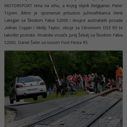
MOTORSPORT tima na vrhu, a kojeg slijedi Belgijanac Pieter
Tsjoen. Bitno je spomenuti prisustvo Južnoafrikanca Henk
Lategan sa Škodom Fabia S2000 i dvojice australskih posada
,Adrian Coppin i Molly Taylor, oboje sa Citroenom DS3 R3 te
također poznate hrvatske vozače Juraj Šebalj sa Škodom Fabia
S2000, Daniel Šašin sa novom Ford Fiesta R5.