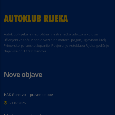
Autoklub Rijeka je neprofitna i nestranačka udruga u koju su
učlanjeni vozači i vlasnici vozila na motorni pogon, uglavnom žitelji
Primorsko-goranske županije. Povjerenje Autoklubu Rijeka godišnje
daje više od 17.000 članova.
Nove objave
HAK članstvo – pravne osobe
21.07.2026