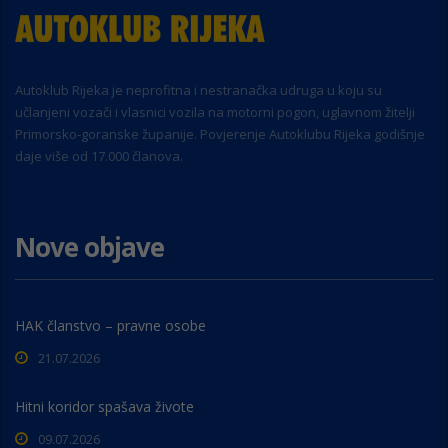
Autoklub Rijeka je neprofitna i nestranačka udruga u koju su
učlanjeni vozači i vlasnici vozila na motorni pogon, uglavnom žitelji
Primorsko-goranske županije. Povjerenje Autoklubu Rijeka godišnje
daje više od 17.000 članova.
Nove objave
HAK članstvo – pravne osobe
21.07.2026
Hitni koridor spašava živote
09.07.2026