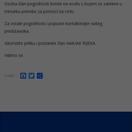
Osoba-član pogodnosti koristi na vozilu u kojem se zatekne u
trenutku potrebe za pomoći na cesti.
Za ostale pogodnosti i popuste kontaktirajte našeg
predstavnika.
Iskoristite priliku i postanite član HAK/AK RIJEKA.
Vidimo se.
Facebook
Twitter
Share
SHARE