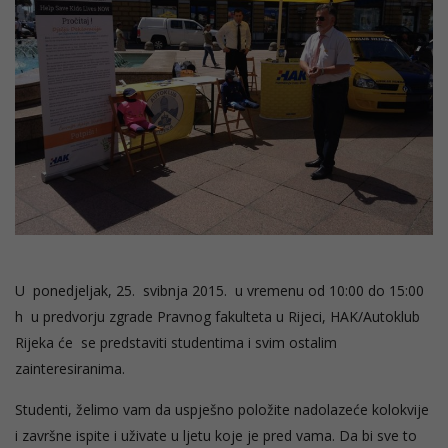
U ponedjeljak, 25. svibnja 2015. u vremenu od 10:00 do 15:00
h u predvorju zgrade Pravnog fakulteta u Rijeci, HAK/Autoklub
Rijeka će se predstaviti studentima i svim ostalim
zainteresiranima.
Studenti, želimo vam da uspješno položite nadolazeće kolokvije
i završne ispite i uživate u ljetu koje je pred vama. Da bi sve to