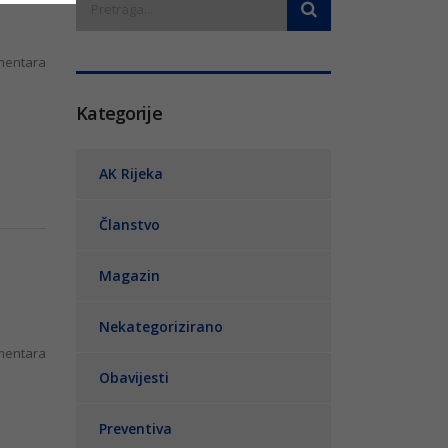
entara
Kategorije
AK Rijeka
Članstvo
Magazin
Nekategorizirano
entara
Obavijesti
Preventiva