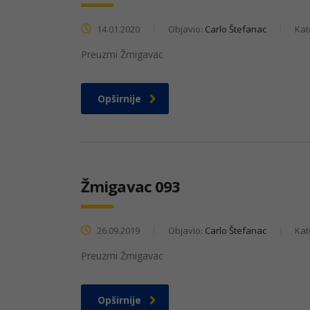
14.01.2020
Objavio:
Carlo Štefanac
Kat
Preuzmi Žmigavac
Opširnije
Žmigavac 093
26.09.2019
Objavio:
Carlo Štefanac
Kat
Preuzmi Žmigavac
Opširnije