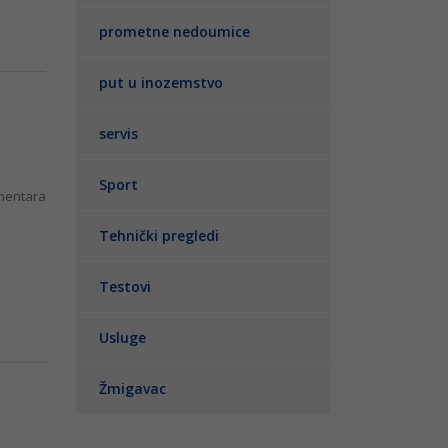
prometne nedoumice
put u inozemstvo
servis
Sport
entara
Tehnički pregledi
Testovi
Usluge
Žmigavac