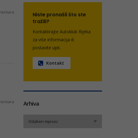
entara
Niste pronašli što ste
tražili?
Kontaktirajte Autoklub Rijeka
za više informacija ili
postavite upit.
Kontakt
entara
Arhiva
Arhiva
Odaberi mjesec