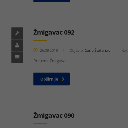
Žmigavac 092
26.09.2019
Objavio:
Carlo Štefanac
Kat
Preuzmi Žmigavac
Opširnije
Žmigavac 090