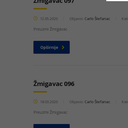
Žmigavac 097
12.05.2020
Objavio:
Carlo Štefanac
Kat
Preuzmi Žmigavac
Opširnije
Žmigavac 096
18.03.2020
Objavio:
Carlo Štefanac
Kat
Preuzmi Žmigavac