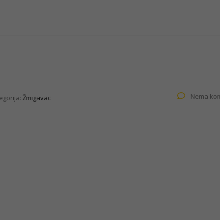
Nema kom
egorija:
Žmigavac