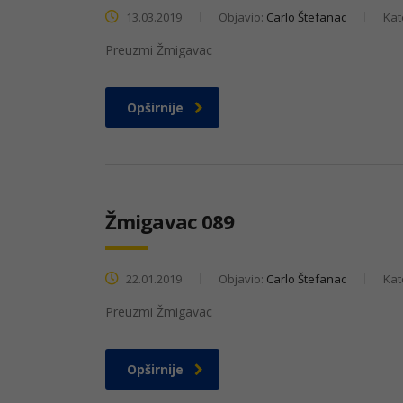
13.03.2019
Objavio:
Carlo Štefanac
Kat
Preuzmi Žmigavac
Opširnije
Žmigavac 089
22.01.2019
Objavio:
Carlo Štefanac
Kat
Preuzmi Žmigavac
Opširnije