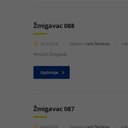
Žmigavac 088
19.12.2018
Objavio:
Carlo Štefanac
Kat
Preuzmi Žmigavac
Opširnije
Žmigavac 087
24.09.2018
Objavio:
Carlo Štefanac
Kat