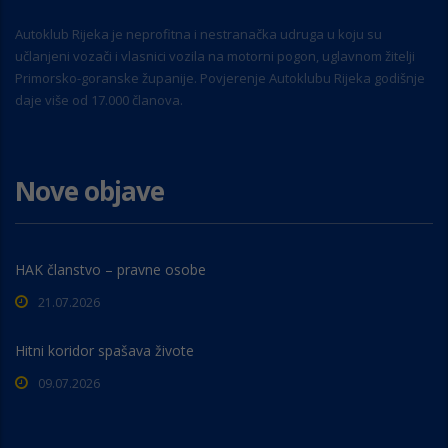
Autoklub Rijeka je neprofitna i nestranačka udruga u koju su
učlanjeni vozači i vlasnici vozila na motorni pogon, uglavnom žitelji
Primorsko-goranske županije. Povjerenje Autoklubu Rijeka godišnje
daje više od 17.000 članova.
Nove objave
HAK članstvo – pravne osobe
21.07.2026
Hitni koridor spašava živote
09.07.2026