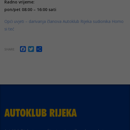
Radno vrijeme:
pon/pet 08:00 – 16:00 sati
Opći uvjeti – darivanja članova Autoklub Rijeka sudionika Homo
si teć
Facebook
Twitter
Share
SHARE