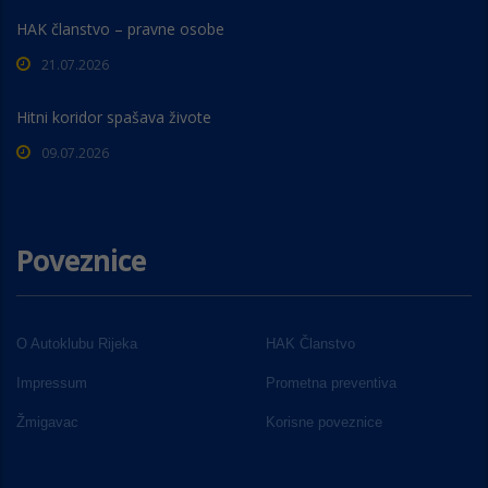
HAK članstvo – pravne osobe
21.07.2026
Hitni koridor spašava živote
09.07.2026
Poveznice
O Autoklubu Rijeka
HAK Članstvo
Impressum
Prometna preventiva
Žmigavac
Korisne poveznice