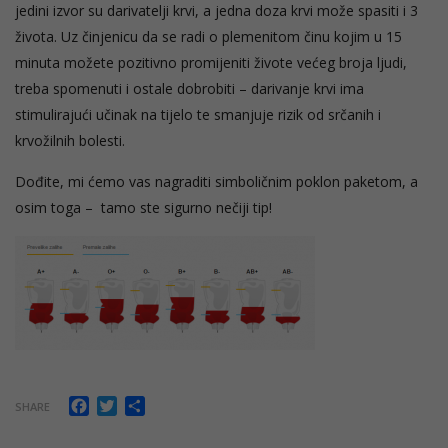
jedini izvor su darivatelji krvi, a jedna doza krvi može spasiti i 3
života. Uz činjenicu da se radi o plemenitom činu kojim u 15
minuta možete pozitivno promijeniti živote većeg broja ljudi,
treba spomenuti i ostale dobrobiti – darivanje krvi ima
stimulirajući učinak na tijelo te smanjuje rizik od srčanih i
krvožilnih bolesti.
Dođite, mi ćemo vas nagraditi simboličnim poklon paketom, a
osim toga – tamo ste sigurno nečiji tip!
Facebook
Twitter
Share
SHARE