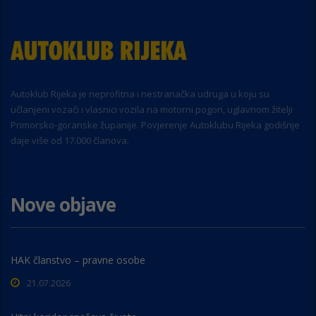
Autoklub Rijeka je neprofitna i nestranačka udruga u koju su
učlanjeni vozači i vlasnici vozila na motorni pogon, uglavnom žitelji
Primorsko-goranske županije. Povjerenje Autoklubu Rijeka godišnje
daje više od 17.000 članova.
Nove objave
HAK članstvo – pravne osobe
21.07.2026