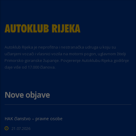
Autoklub Rijeka je neprofitna i nestranačka udruga u koju su
učlanjeni vozači i vlasnici vozila na motorni pogon, uglavnom žitelji
Primorsko-goranske županije. Povjerenje Autoklubu Rijeka godišnje
daje više od 17.000 članova.
Nove objave
HAK članstvo – pravne osobe
21.07.2026