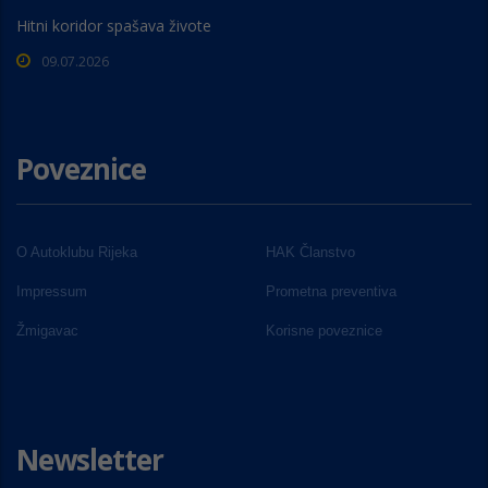
Hitni koridor spašava živote
09.07.2026
Poveznice
O Autoklubu Rijeka
HAK Članstvo
Impressum
Prometna preventiva
Žmigavac
Korisne poveznice
Newsletter