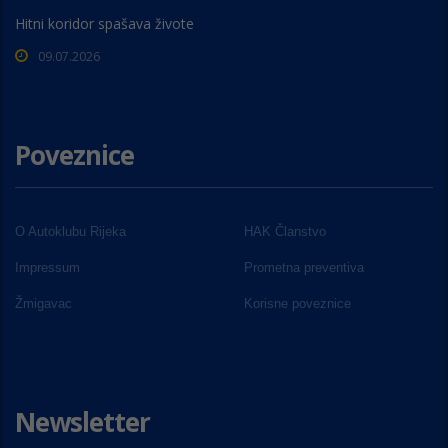
Hitni koridor spašava živote
09.07.2026
Poveznice
O Autoklubu Rijeka
HAK Članstvo
Impressum
Prometna preventiva
Žmigavac
Korisne poveznice
Newsletter