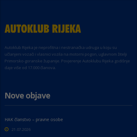
Autoklub Rijeka je neprofitna i nestranačka udruga u koju su
učlanjeni vozači i vlasnici vozila na motorni pogon, uglavnom žitelji
Primorsko-goranske županije. Povjerenje Autoklubu Rijeka godišnje
daje više od 17.000 članova.
Nove objave
HAK članstvo – pravne osobe
21.07.2026