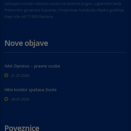
učlanjeni vozači i vlasnici vozila na motorni pogon, uglavnom žitelji
Primorsko-goranske županije. Povjerenje Autoklubu Rijeka godišnje
daje više od 17.000 članova.
Nove objave
HAK članstvo – pravne osobe
21.07.2026
Hitni koridor spašava živote
09.07.2026
Poveznice