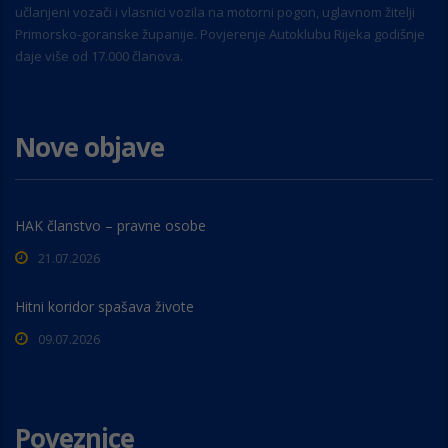
učlanjeni vozači i vlasnici vozila na motorni pogon, uglavnom žitelji
Primorsko-goranske županije. Povjerenje Autoklubu Rijeka godišnje
daje više od 17.000 članova.
Nove objave
HAK članstvo – pravne osobe
21.07.2026
Hitni koridor spašava živote
09.07.2026
Poveznice