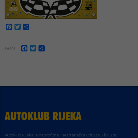
Facebook
Twitter
Share
Facebook
Twitter
Share
SHARE
Autoklub Rijeka je neprofitna i nestranačka udruga u koju su