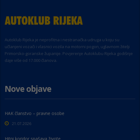
Autoklub Rijeka je neprofitna i nestranačka udruga u koju su
učlanjeni vozači i vlasnici vozila na motorni pogon, uglavnom žitelji
Primorsko-goranske županije. Povjerenje Autoklubu Rijeka godišnje
daje više od 17.000 članova.
Nove objave
HAK članstvo – pravne osobe
21.07.2026
Hitni koridor spašava živote