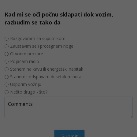
Kad mi se oči počnu sklapati dok vozim,
razbudim se tako da
Razgovaram sa suputnikom
Zaustavim se i protegnem noge
Otvorim prozore
Pojačam radio
Stanem na kavu ili energetski napitak
Stanem i odspavam desetak minuta
Usporim vožnju
Nešto drugo - što?