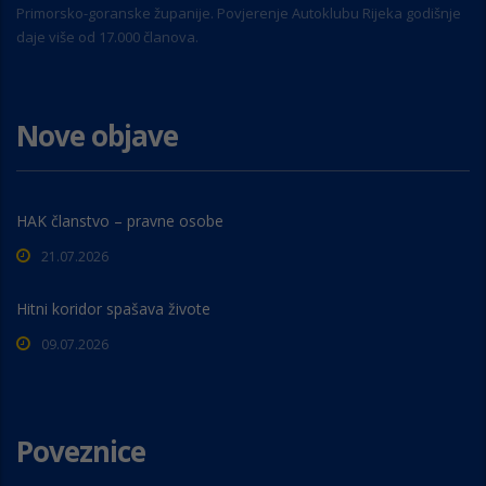
Primorsko-goranske županije. Povjerenje Autoklubu Rijeka godišnje
daje više od 17.000 članova.
Nove objave
HAK članstvo – pravne osobe
21.07.2026
Hitni koridor spašava živote
09.07.2026
Poveznice