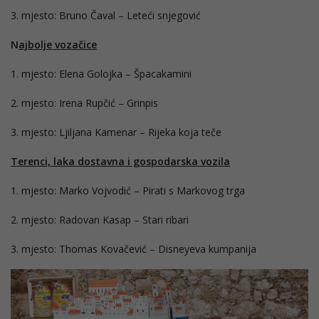
3. mjesto: Bruno Čaval – Leteći snjegović
N
ajbolje vozačice
1. mjesto: Elena Golojka – Špacakamini
2. mjesto: Irena Rupčić – Grinpis
3. mjesto: Ljiljana Kamenar – Rijeka koja teče
Terenci, laka dostavna i gospodarska vozila
1. mjesto: Marko Vojvodić – Pirati s Markovog trga
2. mjesto: Radovan Kasap – Stari ribari
3. mjesto: Thomas Kovačević – Disneyeva kumpanija