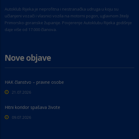
Autoklub Rijeka je neprofitna i nestranačka udruga u koju su
učlanjeni vozači i vlasnici vozila na motorni pogon, uglavnom žitelji
Primorsko-goranske županije. Povjerenje Autoklubu Rijeka godišnje
daje više od 17.000 članova.
Nove objave
HAK članstvo – pravne osobe
21.07.2026
Hitni koridor spašava živote
09.07.2026