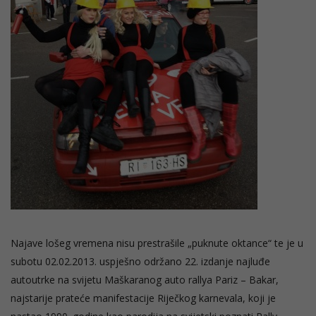
Najave lošeg vremena nisu prestrašile „puknute oktance“ te je u
subotu 02.02.2013. uspješno održano 22. izdanje najluđe
autoutrke na svijetu Maškaranog auto rallya Pariz – Bakar,
najstarije prateće manifestacije Riječkog karnevala, koji je