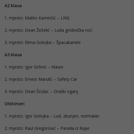
A2 klasa
1. mjesto: Matko Karninčić – LNG
2. mjesto: Dean Žeželić – Luda grobnička noć
3. mjesto: Elena Golojka – Špacakamini
A3 klasa
1. mjesto: Igor Gržinić – Klauni
2. mjesto: Ernest Marulić – Safety Car
3. mjesto: Dean Šćulac – Draški oganj
Oldtimeri
1. mjesto: Igor Golojka – Lud, zbunjen, normalan
2. mjesto: Raul Gregorović – Parada iz Rupe