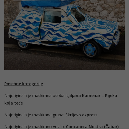
Posebne kategorije
Najoriginalnije maskirana osoba:
Ljiljana Kamenar – Rijeka
koja teče
Najoriginalnije maskirana grupa:
Škrljevo express
Najoriginalnije maskirano vozilo:
Concanera Nostra (Čabar)