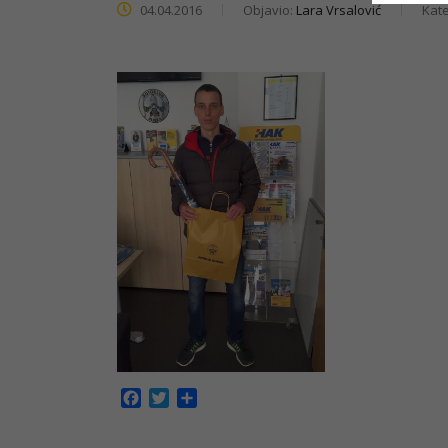
04.04.2016
Objavio:
Lara Vrsalović
Kate
Facebook
Twitter
Share