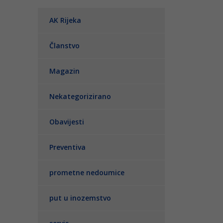
AK Rijeka
Članstvo
Magazin
Nekategorizirano
Obavijesti
Preventiva
prometne nedoumice
put u inozemstvo