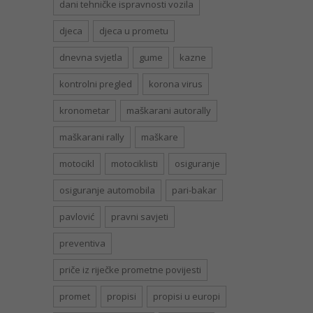
dani tehničke ispravnosti vozila
djeca
djeca u prometu
dnevna svjetla
gume
kazne
kontrolni pregled
korona virus
kronometar
maškarani autorally
maškarani rally
maškare
motocikl
motociklisti
osiguranje
osiguranje automobila
pari-bakar
pavlović
pravni savjeti
preventiva
priče iz riječke prometne povijesti
promet
propisi
propisi u europi