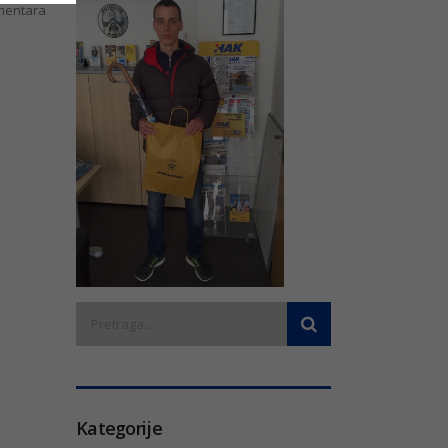
entara
Kategorije