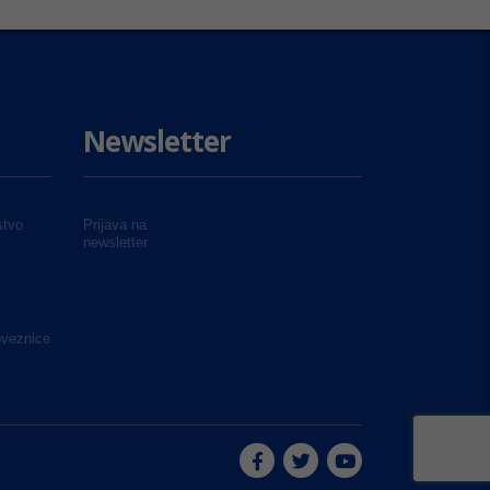
Newsletter
tvo
Prijava na
newsletter
oveznice